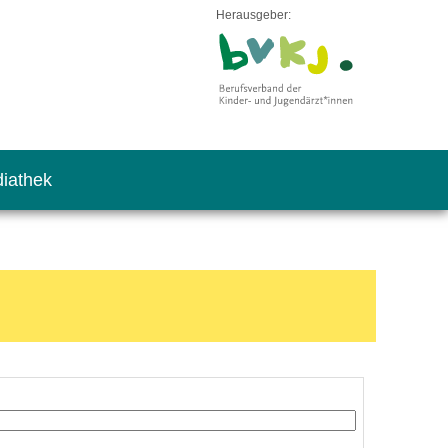
Herausgeber:
iathek