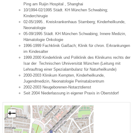
Ping am Ruijin Hospital , Shanghai
10/1994-02/1995 Städt. KH München Schwabing;
Kinderchirugie
02-05/1995.. Kreiskrankenhaus Starnberg; Kinderheilkunde,
Neonatologie
05-09/1995 Städt. KH München Schwabing; Innere Medizin,
Hämatologie Onkologie
1996-1999 Fachklinik Gaißach; Klinik für chron. Erkrankungen
im Kindesalter
1999.2000 Kinderklinik und Poliklinik des Klinikums rechts der
Isar der Technischen Uhniversität München (Leitung mit
Lehrauftrag einer Spezialambulanz für Naturheilkunde)
2000-2003 Klinikum Kempten, Kinderheilkunde,
Jugendmedizin, Neonatologie Perinatalzentrum
2002-2003 Neugeborenen-Notarztdienst
Seit 2004 Niederlassung in eigener Praxis in Oberstdorf
+
−