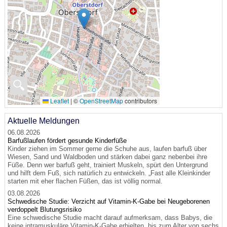
🔍
Leaflet
|
©
OpenStreetMap
contributors
Aktuelle Meldungen
06.08.2026
Barfußlaufen fördert gesunde Kinderfüße
Kinder ziehen im Sommer gerne die Schuhe aus, laufen barfuß über
Wiesen, Sand und Waldboden und stärken dabei ganz nebenbei ihre
Füße. Denn wer barfuß geht, trainiert Muskeln, spürt den Untergrund
und hilft dem Fuß, sich natürlich zu entwickeln. „Fast alle Kleinkinder
starten mit eher flachen Füßen, das ist völlig normal.
03.08.2026
Schwedische Studie: Verzicht auf Vitamin-K-Gabe bei Neugeborenen
verdoppelt Blutungsrisiko
Eine schwedische Studie macht darauf aufmerksam, dass Babys, die
keine intramuskuläre Vitamin-K-Gabe erhielten, bis zum Alter von sechs