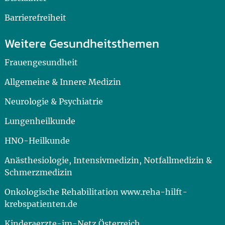
Barrierefreiheit
Weitere Gesundheitsthemen
Frauengesundheit
Allgemeine & Innere Medizin
Neurologie & Psychiatrie
Lungenheilkunde
HNO-Heilkunde
Anästhesiologie, Intensivmedizin, Notfallmedizin &
Schmerzmedizin
Onkologische Rehabilitation www.reha-hilft-
krebspatienten.de
Kinderaerzte-im-Netz Österreich