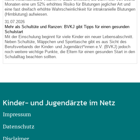
Monaten eine um 52% erhöhtes Risiko für Blutungen jeglicher Art und
eine fast dreifach erhöhte Wahrscheinlichkeit für intrakranielle Blutungen
(Hirnblutung) aufwiesen.
31.07.2026
Mehr als Schultüte und Ranzen: BVKJ gibt Tipps für einen gesunden
Schulstart
Mit der Einschulung beginnt für viele Kinder ein neuer Lebensabschnitt.
Neben Schultüte, Mäppchen und Sporttasche gibt es aus Sicht des
Berufsverbands der Kinder- und Jugendärzt*innen e.V. (BVKJ) jedoch
noch weitere wichtige Punkte, die Eltern für einen gesunden Start in den
Schulalltag beachten sollten.
Kinder- und Jugendärzte im Netz
Impressum
Datenschutz
Disclaimer