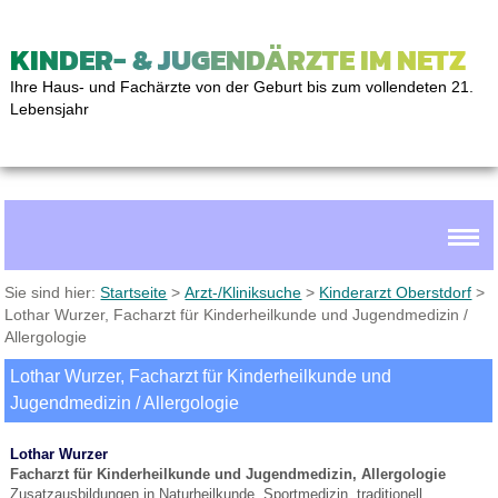
KINDER- & JUGENDÄRZTE IM NETZ
Ihre Haus- und Fachärzte von der Geburt bis zum vollendeten 21.
Lebensjahr
Sie sind hier:
Startseite
>
Arzt-/Kliniksuche
>
Kinderarzt Oberstdorf
>
Lothar Wurzer, Facharzt für Kinderheilkunde und Jugendmedizin /
Allergologie
Lothar Wurzer, Facharzt für Kinderheilkunde und
Jugendmedizin / Allergologie
Lothar Wurzer
Facharzt für Kinderheilkunde und Jugendmedizin, Allergologie
Zusatzausbildungen in Naturheilkunde, Sportmedizin, traditionell