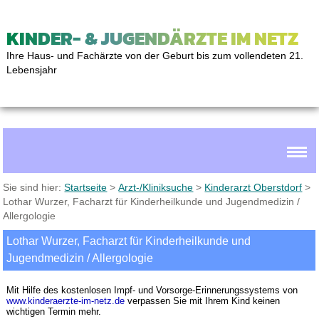
KINDER- & JUGENDÄRZTE IM NETZ
Ihre Haus- und Fachärzte von der Geburt bis zum vollendeten 21.
Lebensjahr
Sie sind hier:
Startseite
>
Arzt-/Kliniksuche
>
Kinderarzt Oberstdorf
>
Lothar Wurzer, Facharzt für Kinderheilkunde und Jugendmedizin /
Allergologie
Lothar Wurzer, Facharzt für Kinderheilkunde und
Jugendmedizin / Allergologie
Mit Hilfe des kostenlosen Impf- und Vorsorge-Erinnerungssystems von
www.kinderaerzte-im-netz.de
verpassen Sie mit Ihrem Kind keinen
wichtigen Termin mehr.