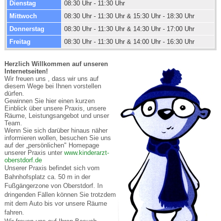
Dienstag
08:30 Uhr - 11:30 Uhr
Mittwoch
08:30 Uhr - 11:30 Uhr & 15:30 Uhr - 18:30 Uhr
Donnerstag
08:30 Uhr - 11:30 Uhr & 14:30 Uhr - 17:00 Uhr
Freitag
08:30 Uhr - 11:30 Uhr & 14:00 Uhr - 16:30 Uhr
Herzlich Willkommen auf unseren
Internetseiten!
Wir freuen uns , dass wir uns auf
diesem Wege bei Ihnen vorstellen
dürfen.
Gewinnen Sie hier einen kurzen
Einblick über unsere Praxis, unsere
Räume, Leistungsangebot und unser
Team.
Wenn Sie sich darüber hinaus näher
informieren wollen, besuchen Sie uns
auf der „persönlichen" Homepage
unserer Praxis unter
www.kinderarzt-
oberstdorf.de
Unserer Praxis befindet sich vom
Bahnhofsplatz ca. 50 m in der
Fußgängerzone von Oberstdorf. In
dringenden Fällen können Sie trotzdem
mit dem Auto bis vor unsere Räume
fahren.