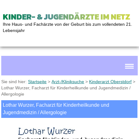
KINDER- & JUGENDÄRZTE IM NETZ
Ihre Haus- und Fachärzte von der Geburt bis zum vollendeten 21.
Lebensjahr
Sie sind hier:
Startseite
>
Arzt-/Kliniksuche
>
Kinderarzt Oberstdorf
>
Lothar Wurzer, Facharzt für Kinderheilkunde und Jugendmedizin /
Allergologie
Lothar Wurzer, Facharzt für Kinderheilkunde und
Jugendmedizin / Allergologie