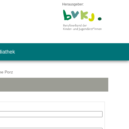
Herausgeber:
iathek
ne Porz