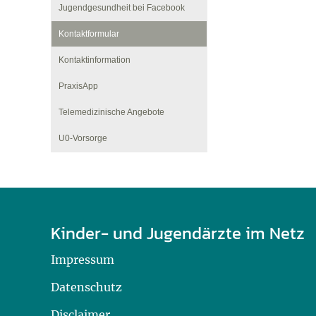
U0-Vorsorge
Jugendgesundheit bei Facebook
Kontaktformular
Kontaktinformation
PraxisApp
Telemedizinische Angebote
U0-Vorsorge
Kinder- und Jugendärzte im Netz
Impressum
Datenschutz
Disclaimer