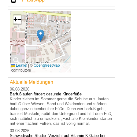
+
−
🔍
Leaflet
|
©
OpenStreetMap
contributors
Aktuelle Meldungen
06.08.2026
Barfußlaufen fördert gesunde Kinderfüße
Kinder ziehen im Sommer gerne die Schuhe aus, laufen
barfuß über Wiesen, Sand und Waldboden und stärken
dabei ganz nebenbei ihre Füße. Denn wer barfuß geht,
trainiert Muskeln, spürt den Untergrund und hilft dem Fuß,
sich natürlich zu entwickeln. „Fast alle Kleinkinder starten
mit eher flachen Füßen, das ist völlig normal.
03.08.2026
Schwedische Studie: Verzicht auf Vitamin-K-Gabe bei