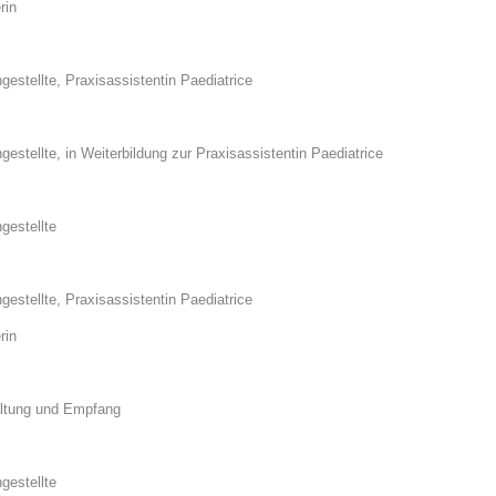
rin
estellte, Praxisassistentin Paediatrice
estellte, in Weiterbildung zur Praxisassistentin Paediatrice
gestellte
estellte, Praxisassistentin Paediatrice
rin
altung und Empfang
gestellte