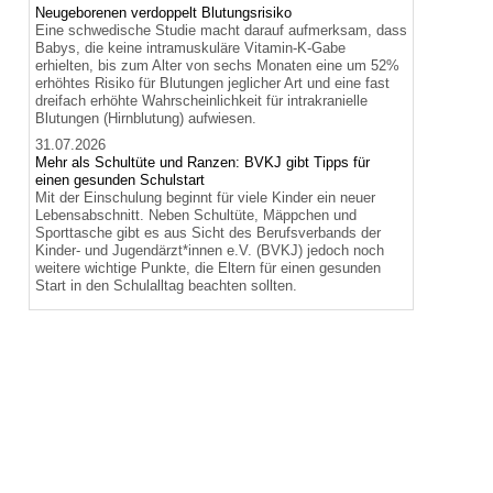
Neugeborenen verdoppelt Blutungsrisiko
Eine schwedische Studie macht darauf aufmerksam, dass
Babys, die keine intramuskuläre Vitamin-K-Gabe
erhielten, bis zum Alter von sechs Monaten eine um 52%
erhöhtes Risiko für Blutungen jeglicher Art und eine fast
dreifach erhöhte Wahrscheinlichkeit für intrakranielle
Blutungen (Hirnblutung) aufwiesen.
31.07.2026
Mehr als Schultüte und Ranzen: BVKJ gibt Tipps für
einen gesunden Schulstart
Mit der Einschulung beginnt für viele Kinder ein neuer
Lebensabschnitt. Neben Schultüte, Mäppchen und
Sporttasche gibt es aus Sicht des Berufsverbands der
Kinder- und Jugendärzt*innen e.V. (BVKJ) jedoch noch
weitere wichtige Punkte, die Eltern für einen gesunden
Start in den Schulalltag beachten sollten.