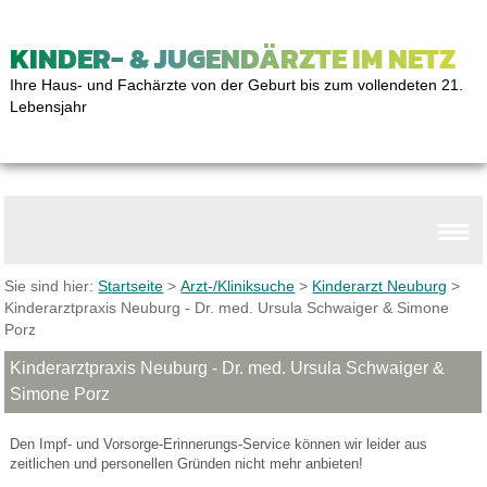
KINDER- & JUGENDÄRZTE IM NETZ
Ihre Haus- und Fachärzte von der Geburt bis zum vollendeten 21.
Lebensjahr
Sie sind hier:
Startseite
>
Arzt-/Kliniksuche
>
Kinderarzt Neuburg
>
Kinderarztpraxis Neuburg - Dr. med. Ursula Schwaiger & Simone
Porz
Kinderarztpraxis Neuburg - Dr. med. Ursula Schwaiger &
Simone Porz
Den Impf- und Vorsorge-Erinnerungs-Service können wir leider aus
zeitlichen und personellen Gründen nicht mehr anbieten!