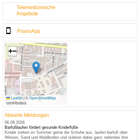
Telemedizinische
Angebote
PraxisApp
+
−
🔍
Leaflet
|
©
OpenStreetMap
contributors
Aktuelle Meldungen
06.08.2026
Barfußlaufen fördert gesunde Kinderfüße
Kinder ziehen im Sommer gerne die Schuhe aus, laufen barfuß über
Wiesen, Sand und Waldboden und stärken dabei ganz nebenbei ihre