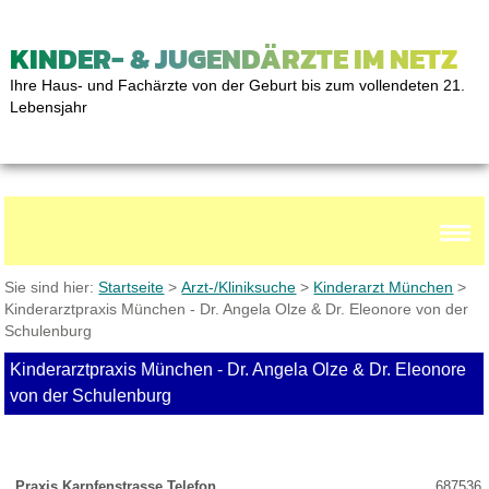
KINDER- & JUGENDÄRZTE IM NETZ
Ihre Haus- und Fachärzte von der Geburt bis zum vollendeten 21.
Lebensjahr
Sie sind hier:
Startseite
>
Arzt-/Kliniksuche
>
Kinderarzt München
>
Kinderarztpraxis München - Dr. Angela Olze & Dr. Eleonore von der
Schulenburg
Kinderarztpraxis München - Dr. Angela Olze & Dr. Eleonore
von der Schulenburg
Praxis Karpfenstrasse Telefon
687536