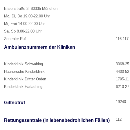
Elisenstraße 3, 80335 München
Mo, Di, Do 19.00-22.00 Uhr
Mi, Frei 14.00-22.00 Uhr
Sa, So 8.00-22.00 Uhr
Zentraler Ruf
116-117
Ambulanznummern der Kliniken
Kinderklinik Schwabing
3068-25
Haunersche Kinderklinik
4400-52
Kinderklinik Dritter Orden
1795-11
Kinderklinik Harlaching
6210-27
19240
Giftnotruf
112
Rettungszentrale (in lebensbedrohlichen Fällen)