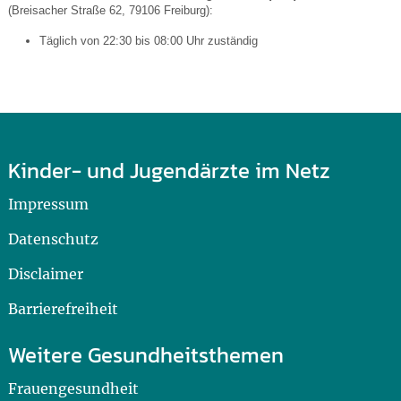
(Breisacher Straße 62, 79106 Freiburg):
Täglich von 22:30 bis 08:00 Uhr zuständig
Kinder- und Jugendärzte im Netz
Impressum
Datenschutz
Disclaimer
Barrierefreiheit
Weitere Gesundheitsthemen
Frauengesundheit