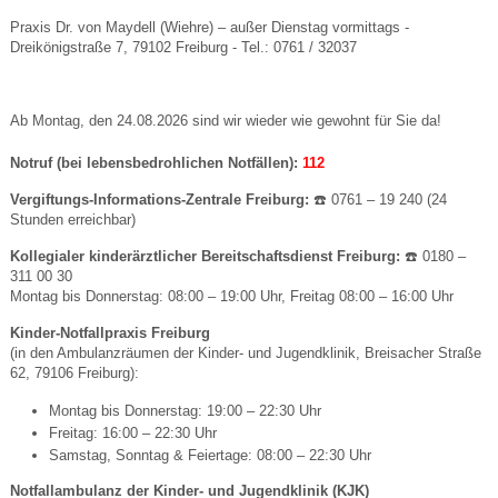
Praxis Dr. von Maydell (Wiehre) – außer Dienstag vormittags -
Dreikönigstraße 7, 79102 Freiburg - Tel.: 0761 / 32037
Ab Montag, den 24.08.2026 sind wir wieder wie gewohnt für Sie da!
Notruf (bei lebensbedrohlichen Notfällen):
112
Vergiftungs-Informations-Zentrale Freiburg:
☎️ 0761 – 19 240 (24
Stunden erreichbar)
Kollegialer kinderärztlicher Bereitschaftsdienst Freiburg:
☎️ 0180 –
311 00 30
Montag bis Donnerstag: 08:00 – 19:00 Uhr, Freitag 08:00 – 16:00 Uhr
Kinder-Notfallpraxis Freiburg
(in den Ambulanzräumen der Kinder- und Jugendklinik, Breisacher Straße
62, 79106 Freiburg):
Montag bis Donnerstag: 19:00 – 22:30 Uhr
Freitag: 16:00 – 22:30 Uhr
Samstag, Sonntag & Feiertage: 08:00 – 22:30 Uhr
Notfallambulanz der Kinder- und Jugendklinik (KJK)