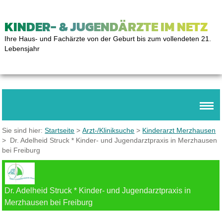
KINDER- & JUGENDÄRZTE IM NETZ
Ihre Haus- und Fachärzte von der Geburt bis zum vollendeten 21.
Lebensjahr
Sie sind hier:
Startseite
>
Arzt-/Kliniksuche
>
Kinderarzt Merzhausen
> Dr. Adelheid Struck * Kinder- und Jugendarztpraxis in Merzhausen
bei Freiburg
Dr. Adelheid Struck * Kinder- und Jugendarztpraxis in
Merzhausen bei Freiburg