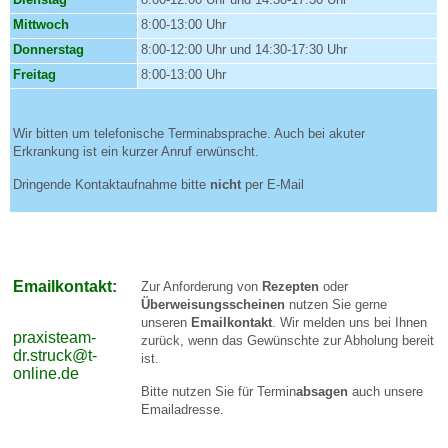
Mittwoch
8:00-13:00 Uhr
Donnerstag
8:00-12:00 Uhr und 14:30-17:30 Uhr
Freitag
8:00-13:00 Uhr
Wir bitten um telefonische Terminabsprache. Auch bei akuter
Erkrankung ist ein kurzer Anruf erwünscht.
Dringende Kontaktaufnahme bitte
nicht
per E-Mail
Emailkontakt:
Zur Anforderung von
Rezepten
oder
Überweisungsscheinen
nutzen Sie gerne
unseren
Emailkontakt
. Wir melden uns bei Ihnen
praxisteam-
zurück, wenn das Gewünschte zur Abholung bereit
dr.struck@t-
ist.
online.de
Bitte nutzen Sie für Termin
absagen
auch unsere
Emailadresse.