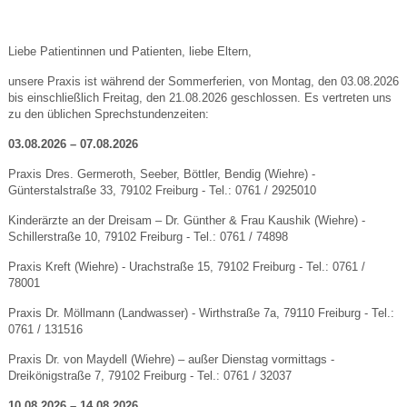
Liebe Patientinnen und Patienten, liebe Eltern,
unsere Praxis ist während der Sommerferien, von Montag, den 03.08.2026
bis einschließlich Freitag, den 21.08.2026 geschlossen. Es vertreten uns
zu den üblichen Sprechstundenzeiten:
03.08.2026 – 07.08.2026
Praxis Dres. Germeroth, Seeber, Böttler, Bendig (Wiehre) -
Günterstalstraße 33, 79102 Freiburg - Tel.: 0761 / 2925010
Kinderärzte an der Dreisam – Dr. Günther & Frau Kaushik (Wiehre) -
Schillerstraße 10, 79102 Freiburg - Tel.: 0761 / 74898
Praxis Kreft (Wiehre) - Urachstraße 15, 79102 Freiburg - Tel.: 0761 /
78001
Praxis Dr. Möllmann (Landwasser) - Wirthstraße 7a, 79110 Freiburg - Tel.:
0761 / 131516
Praxis Dr. von Maydell (Wiehre) – außer Dienstag vormittags -
Dreikönigstraße 7, 79102 Freiburg - Tel.: 0761 / 32037
10.08.2026 – 14.08.2026