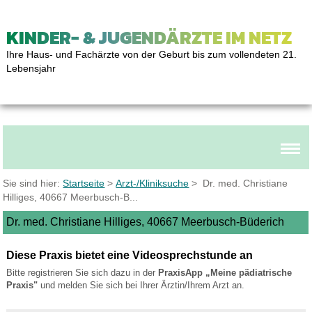
KINDER- & JUGENDÄRZTE IM NETZ
Ihre Haus- und Fachärzte von der Geburt bis zum vollendeten 21.
Lebensjahr
Sie sind hier:
Startseite
>
Arzt-/Kliniksuche
> Dr. med. Christiane
Hilliges, 40667 Meerbusch-B...
Dr. med. Christiane Hilliges, 40667 Meerbusch-Büderich
Diese Praxis bietet eine Videosprechstunde an
Bitte registrieren Sie sich dazu in der
PraxisApp „Meine pädiatrische
Praxis"
und melden Sie sich bei Ihrer Ärztin/Ihrem Arzt an.