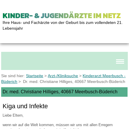
KINDER- & JUGENDÄRZTE IM NETZ
Ihre Haus- und Fachärzte von der Geburt bis zum vollendeten 21.
Lebensjahr
Sie sind hier:
Startseite
>
Arzt-/Kliniksuche
>
Kinderarzt Meerbusch -
Büderich
> Dr. med. Christiane Hilliges, 40667 Meerbusch-Büderich
Dr. med. Christiane Hilliges, 40667 Meerbusch-Büderich
Kiga und Infekte
Liebe Eltern,
wenn wir auf die Welt kommen, müssen wir uns mit allen Erregern