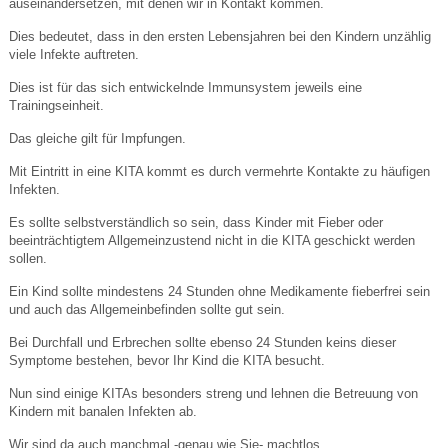
auseinandersetzen, mit denen wir in Kontakt kommen.
Dies bedeutet, dass in den ersten Lebensjahren bei den Kindern unzählig
viele Infekte auftreten.
Dies ist für das sich entwickelnde Immunsystem jeweils eine
Trainingseinheit.
Das gleiche gilt für Impfungen.
Mit Eintritt in eine KITA kommt es durch vermehrte Kontakte zu häufigen
Infekten.
Es sollte selbstverständlich so sein, dass Kinder mit Fieber oder
beeinträchtigtem Allgemeinzustend nicht in die KITA geschickt werden
sollen.
Ein Kind sollte mindestens 24 Stunden ohne Medikamente fieberfrei sein
und auch das Allgemeinbefinden sollte gut sein.
Bei Durchfall und Erbrechen sollte ebenso 24 Stunden keins dieser
Symptome bestehen, bevor Ihr Kind die KITA besucht.
Nun sind einige KITAs besonders streng und lehnen die Betreuung von
Kindern mit banalen Infekten ab.
Wir sind da auch manchmal -genau wie Sie- machtlos.