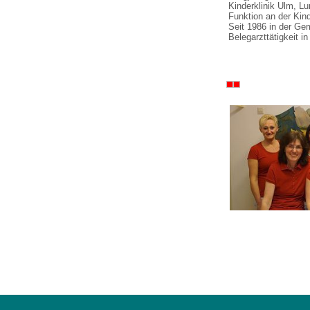
Kinderklinik Ulm, L
Funktion an der Kind
Seit 1986 in der Ge
Belegarzttätigkeit i