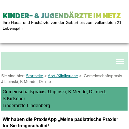
KINDER- & JUGENDÄRZTE IM NETZ
Ihre Haus- und Fachärzte von der Geburt bis zum vollendeten 21.
Lebensjahr
Sie sind hier:
Startseite
>
Arzt-/Kliniksuche
> Gemeinschaftspraxis
J.Lipinski, K.Mende, Dr. me...
Gemeinschaftspraxis J.Lipinski, K.Mende, Dr. med.
S.Kirtscher
Linderärzte Lindenberg
Wir haben die PraxisApp „Meine pädiatrische Praxis“
für Sie freigeschaltet!