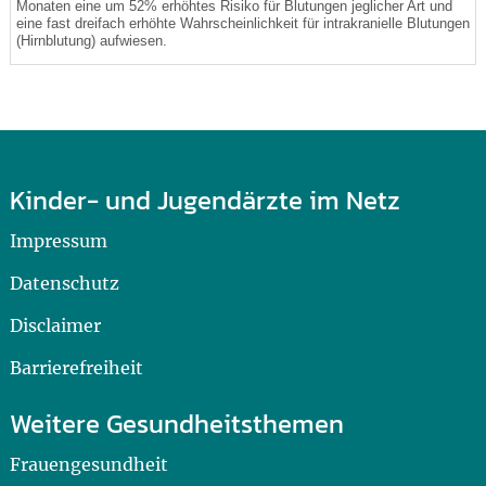
Monaten eine um 52% erhöhtes Risiko für Blutungen jeglicher Art und
eine fast dreifach erhöhte Wahrscheinlichkeit für intrakranielle Blutungen
(Hirnblutung) aufwiesen.
Kinder- und Jugendärzte im Netz
Impressum
Datenschutz
Disclaimer
Barrierefreiheit
Weitere Gesundheitsthemen
Frauengesundheit