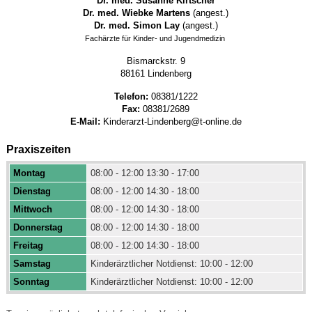
Dr. med. Susanne Kirtscher
Dr. med. Wiebke Martens
(angest.)
Dr. med. Simon Lay
(angest.)
Fachärzte für Kinder- und Jugendmedizin
Bismarckstr. 9
88161 Lindenberg
Telefon:
08381/1222
Fax:
08381/2689
E-Mail:
Kinderarzt-Lindenberg@t-online.de
Praxiszeiten
Montag
08:00 - 12:00 13:30 - 17:00
Dienstag
08:00 - 12:00 14:30 - 18:00
Mittwoch
08:00 - 12:00 14:30 - 18:00
Donnerstag
08:00 - 12:00 14:30 - 18:00
Freitag
08:00 - 12:00 14:30 - 18:00
Samstag
Kinderärztlicher Notdienst: 10:00 - 12:00
Sonntag
Kinderärztlicher Notdienst: 10:00 - 12:00