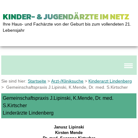
KINDER- & JUGENDÄRZTE IM NETZ
Ihre Haus- und Fachärzte von der Geburt bis zum vollendeten 21.
Lebensjahr
Sie sind hier:
Startseite
>
Arzt-/Kliniksuche
>
Kinderarzt Lindenberg
> Gemeinschaftspraxis J.Lipinski, K.Mende, Dr. med. S.Kirtscher
Gemeinschaftspraxis J.Lipinski, K.Mende, Dr. med.
S.Kirtscher
Linderärzte Lindenberg
Janusz Lipinski
Kirsten Mende