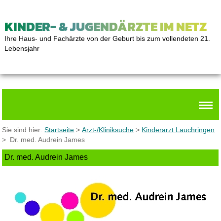
KINDER- & JUGENDÄRZTE IM NETZ
Ihre Haus- und Fachärzte von der Geburt bis zum vollendeten 21.
Lebensjahr
Sie sind hier:
Startseite
>
Arzt-/Kliniksuche
>
Kinderarzt Lauchringen
> Dr. med. Audrein James
Dr. med. Audrein James