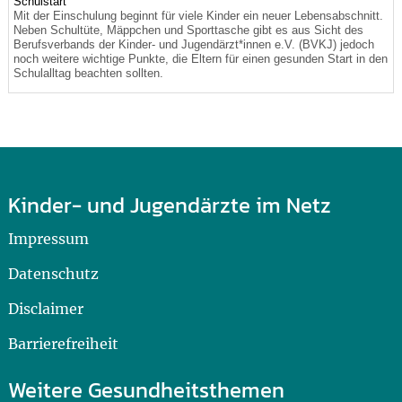
Schulstart
Mit der Einschulung beginnt für viele Kinder ein neuer Lebensabschnitt.
Neben Schultüte, Mäppchen und Sporttasche gibt es aus Sicht des
Berufsverbands der Kinder- und Jugendärzt*innen e.V. (BVKJ) jedoch
noch weitere wichtige Punkte, die Eltern für einen gesunden Start in den
Schulalltag beachten sollten.
Kinder- und Jugendärzte im Netz
Impressum
Datenschutz
Disclaimer
Barrierefreiheit
Weitere Gesundheitsthemen