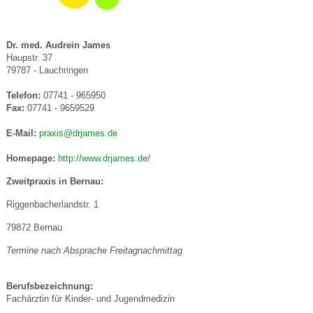
Dr. med. Audrein James
Haupstr. 37
79787 - Lauchringen
Telefon:
07741 - 965950
Fax:
07741 - 9659529
E-Mail:
praxis@drjames.de
Homepage:
http://www.drjames.de/
Zweitpraxis in Bernau:
Riggenbacherlandstr. 1
79872 Bernau
Termine nach Absprache Freitagnachmittag
Berufsbezeichnung:
Fachärztin für Kinder- und Jugendmedizin