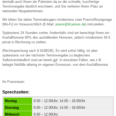
deshalb auch Ihnen als Patienten da es die schnelle, kurzfristige
Terminvergabe deutlich erschwert, und Sie verlieren Ihrem Platz an
wartenden Neupatientinnen.
Wir bitten Sie daher Terminabsagen mindestens zwei Praxisöffnungstage
(Mo-Fr) im Voraussichtlich (E-Mail:
praxis@dr.james.de
) mitzuteilen.
Spätestens 24 Stunden vorher. Andernfalls sind wir berechtigt Ihnen ein
Ausfallhonorar 60% des ausfallenden Honorars, jedoch mindestens 50 €
privat in Rechnung zu stellen.
(Rechtsprechung nach § 615BGB). Es wird sofort fällig, ist aber
spätestens vor der nächsten Terminvergabe zu begleichen.
Selbstverständlich sind wir bereit ggf. In einzelnen Fällen, wie z.B.
belegte Notfälle alleinig im eigenen Ermessen, von dem Ausfallhonorar.
Ihr Praxisteam
Sprechzeiten:
Montag
8.00 – 12.00Uhr; 14.00 – 18.00Uhr
Dienstag
8.00 – 12.00Uhr; 14.00 – 18.00Uhr
Mittwoch
8.00 – 12.00Uhr;