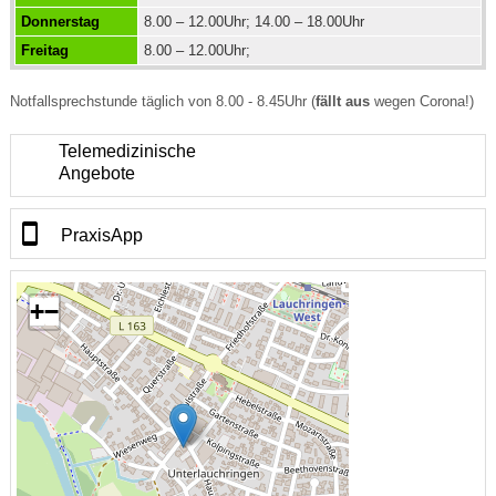
Donnerstag
8.00 – 12.00Uhr; 14.00 – 18.00Uhr
Freitag
8.00 – 12.00Uhr;
Notfallsprechstunde täglich von 8.00 - 8.45Uhr (
fällt
aus
wegen Corona!)
Telemedizinische
Angebote
PraxisApp
+
−