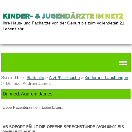
KINDER- & JUGENDÄRZTE IM NETZ
Ihre Haus- und Fachärzte von der Geburt bis zum vollendeten 21.
Lebensjahr
Sie sind hier:
Startseite
>
Arzt-/Kliniksuche
>
Kinderarzt Lauchringen
> Dr. med. Audrein James
Dr. med. Audrein James
Liebe Patienten/innen, Liebe Eltern,
AB SOFORT FÄLLT DIE OFFENE SPRECHSTUNDE (VON 08:00 BIS