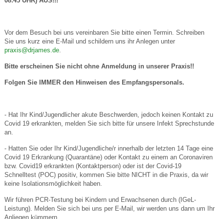
08:45 UHR) AUS!!!
Vor dem Besuch bei uns vereinbaren Sie bitte einen Termin. Schreiben
Sie uns kurz eine E-Mail und schildern uns ihr Anlegen unter
praxis@drjames.de
.
Bitte erscheinen Sie nicht ohne Anmeldung in unserer Praxis!!
Folgen Sie IMMER den Hinweisen des Empfangspersonals.
- Hat Ihr Kind/Jugendlicher akute Beschwerden, jedoch keinen Kontakt zu
Covid 19 erkrankten, melden Sie sich bitte für unsere Infekt Sprechstunde
an.
- Hatten Sie oder Ihr Kind/Jugendliche/r innerhalb der letzten 14 Tage eine
Covid 19 Erkrankung (Quarantäne) oder Kontakt zu einem an Coronaviren
bzw. Covid19 erkrankten (Kontaktperson) oder ist der Covid-19
Schnelltest (POC) positiv, kommen Sie bitte NICHT in die Praxis, da wir
keine Isolationsmöglichkeit haben.
Wir führen PCR-Testung bei Kindern und Erwachsenen durch (IGeL-
Leistung). Melden Sie sich bei uns per E-Mail, wir werden uns dann um Ihr
Anliegen kümmern.