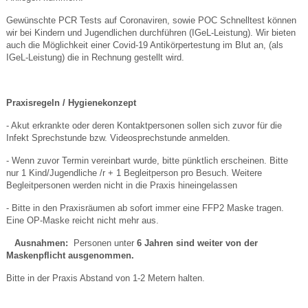
Gewünschte PCR Tests auf Coronaviren, sowie POC Schnelltest können
wir bei Kindern und Jugendlichen durchführen (IGeL-Leistung). Wir bieten
auch die Möglichkeit einer Covid-19 Antikörpertestung im Blut an, (als
IGeL-Leistung) die in Rechnung gestellt wird.
Praxisregeln / Hygienekonzept
- Akut erkrankte oder deren Kontaktpersonen sollen sich zuvor für die
Infekt Sprechstunde bzw. Videosprechstunde anmelden.
- Wenn zuvor Termin vereinbart wurde, bitte pünktlich erscheinen. Bitte
nur 1 Kind/Jugendliche /r + 1 Begleitperson pro Besuch. Weitere
Begleitpersonen werden nicht in die Praxis hineingelassen
- Bitte in den Praxisräumen ab sofort immer eine FFP2 Maske tragen.
Eine OP-Maske reicht nicht mehr aus.
Ausnahmen:
Personen unter
6 Jahren sind weiter von der
Maskenpflicht ausgenommen.
Bitte in der Praxis Abstand von 1-2 Metern halten.