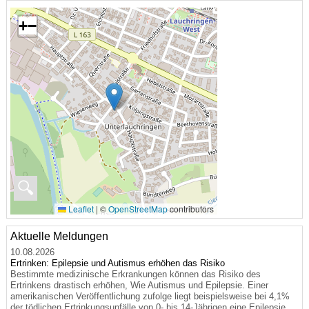
+
−
🔍
Leaflet
|
©
OpenStreetMap
contributors
Aktuelle Meldungen
10.08.2026
Ertrinken: Epilepsie und Autismus erhöhen das Risiko
Bestimmte medizinische Erkrankungen können das Risiko des
Ertrinkens drastisch erhöhen, Wie Autismus und Epilepsie. Einer
amerikanischen Veröffentlichung zufolge liegt beispielsweise bei 4,1%
der tödlichen Ertrinkungsunfälle von 0- bis 14-Jährigen eine Epilepsie