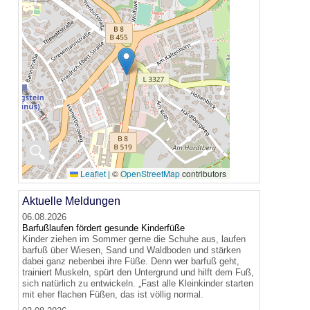
🔍
Leaflet
|
©
OpenStreetMap
contributors
Aktuelle Meldungen
06.08.2026
Barfußlaufen fördert gesunde Kinderfüße
Kinder ziehen im Sommer gerne die Schuhe aus, laufen
barfuß über Wiesen, Sand und Waldboden und stärken
dabei ganz nebenbei ihre Füße. Denn wer barfuß geht,
trainiert Muskeln, spürt den Untergrund und hilft dem Fuß,
sich natürlich zu entwickeln. „Fast alle Kleinkinder starten
mit eher flachen Füßen, das ist völlig normal.