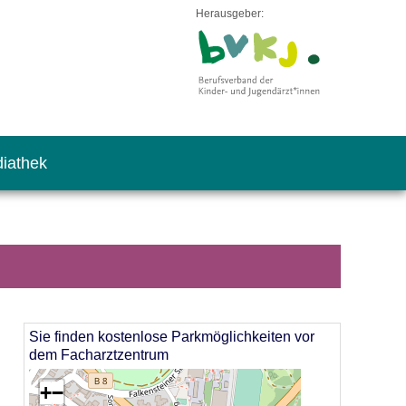
Herausgeber:
iathek
Sie finden kostenlose Parkmöglichkeiten vor
dem Facharztzentrum
+
−