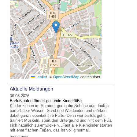
🔍
Leaflet
|
©
OpenStreetMap
contributors
Aktuelle Meldungen
06.08.2026
Barfußlaufen fördert gesunde Kinderfüße
Kinder ziehen im Sommer gerne die Schuhe aus, laufen
barfuß über Wiesen, Sand und Waldboden und stärken
dabei ganz nebenbei ihre Füße. Denn wer barfuß geht,
trainiert Muskeln, spürt den Untergrund und hilft dem Fuß,
sich natürlich zu entwickeln. „Fast alle Kleinkinder starten
mit eher flachen Füßen, das ist völlig normal.