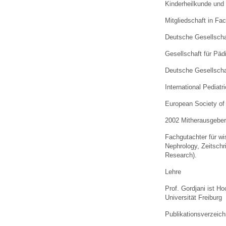
Kinderheilkunde und 
Mitgliedschaft in Fa
Deutsche Gesellscha
Gesellschaft für Päd
Deutsche Gesellschaf
International Pediat
European Society of 
2002 Mitherausgeber
Fachgutachter für wi
Nephrology, Zeitschr
Research).
Lehre
Prof. Gordjani ist Ho
Universität Freiburg
Publikationsverzeich