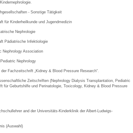
Kindernephrologie.
chgesellschaften - Sonstige Tätigkeit
ft für Kinderheilkunde und Jugendmedizin
iatrische Nephrologie
t Pädiatrische Infektiologie
ric Nephrology Association
Pediatric Nephrology
 der Fachzeitschrift „Kidney & Blood Pressure Research“.
ssenschaftliche Zeitschriften (Nephrology Dialysis Transplantation, Pediatric
ift für Geburtshilfe und Perinatologie, Toxicology, Kidney & Blood Pressure
chschullehrer and der Universitäts-Kinderklinik der Albert-Ludwigs-
nis (Auswahl)