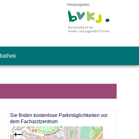
Herausgeber:
iathek
Sie finden kostenlose Parkmöglichkeiten vor
dem Facharztzentrum
+
−