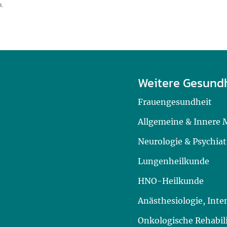
h.
Weitere Gesund
Frauengesundheit
Allgemeine & Innere 
Neurologie & Psychiat
Lungenheilkunde
HNO-Heilkunde
Anästhesiologie, Int
Onkologische Rehabil