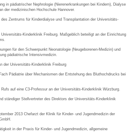
ng in pädiatrischer Nephrologie (Nierenerkrankungen bei Kindern), Dialyse
 an der medizinischen Hochschule Hannover.
r des Zentrums für Kinderdialyse und Transplantation der Universitäts-
.
Universitäts-Kinderklinik Freiburg. Maßgeblich beteiligt an der Einrichtung
ms.
ungen für den Schwerpunkt Neonatologie (Neugeborenen-Medizin) und
dung pädiatrische Intensivmedizin.
n der Universitäts-Kinderklinik Freiburg
m Fach Pädiatrie über Mechanismen der Entstehung des Bluthochdrucks bei
ufs auf eine C3-Professur an der Universitäts-Kinderklinik Würzburg.
d ständiger Stellvertreter des Direktors der Universitäts-Kinderklinik
tember 2013 Chefarzt der Klinik für Kinder- und Jugendmedizin der
 GmbH.
tigkeit in der Praxis für Kinder- und Jugendmedizin, allgemeine