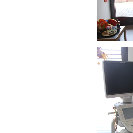
U0-Vorsorge