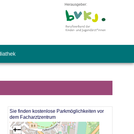
Herausgeber:
iathek
Sie finden kostenlose Parkmöglichkeiten vor
dem Facharztzentrum
+
−