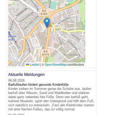
🔍
Leaflet
|
©
OpenStreetMap
contributors
Aktuelle Meldungen
06.08.2026
Barfußlaufen fördert gesunde Kinderfüße
Kinder ziehen im Sommer gerne die Schuhe aus, laufen
barfuß über Wiesen, Sand und Waldboden und stärken
dabei ganz nebenbei ihre Füße. Denn wer barfuß geht,
trainiert Muskeln, spürt den Untergrund und hilft dem Fuß,
sich natürlich zu entwickeln. „Fast alle Kleinkinder starten
mit eher flachen Füßen, das ist völlig normal.