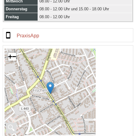
Mittwoch
08.00 - 12.00 Uhr
Donnerstag
08.00 - 12.00 Uhr und 15.00 - 18.00 Uhr
Freitag
08.00 - 12.00 Uhr
PraxisApp
+
−
🔍