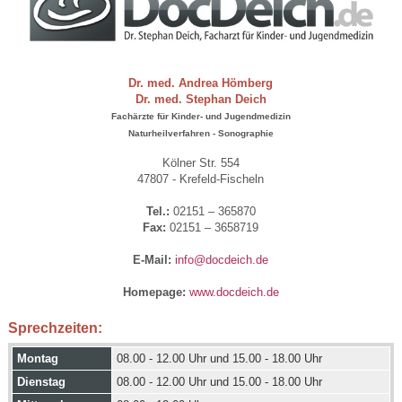
Dr. med. Andrea Hömberg
Dr. med. Stephan Deich
Fachärzte für Kinder- und Jugendmedizin
Naturheilverfahren - Sonographie
Kölner Str. 554
47807 - Krefeld-Fischeln
Tel.:
02151 – 365870
Fax:
02151 – 3658719
E-Mail:
info@docdeich.de
Homepage:
www.docdeich.de
Sprechzeiten:
Montag
08.00 - 12.00 Uhr und 15.00 - 18.00 Uhr
Dienstag
08.00 - 12.00 Uhr und 15.00 - 18.00 Uhr