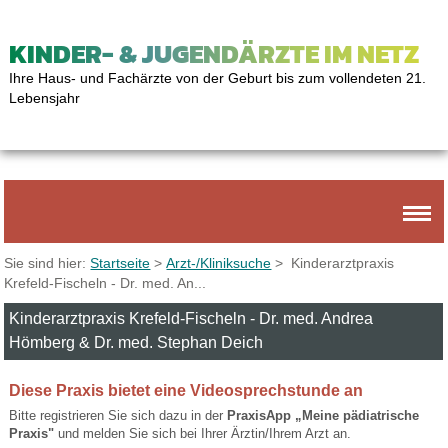
KINDER- & JUGENDÄRZTE IM NETZ
Ihre Haus- und Fachärzte von der Geburt bis zum vollendeten 21.
Lebensjahr
Sie sind hier:
Startseite
>
Arzt-/Kliniksuche
> Kinderarztpraxis
Krefeld-Fischeln - Dr. med. An...
Kinderarztpraxis Krefeld-Fischeln - Dr. med. Andrea
Hömberg & Dr. med. Stephan Deich
Diese Praxis bietet eine Videosprechstunde an
Bitte registrieren Sie sich dazu in der
PraxisApp „Meine pädiatrische
Praxis"
und melden Sie sich bei Ihrer Ärztin/Ihrem Arzt an.