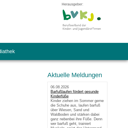
Herausgeber:
iathek
Aktuelle Meldungen
06.08.2026
Barfußlaufen fördert gesunde
Kinderfüße
Kinder ziehen im Sommer gerne
die Schuhe aus, laufen barfuß
über Wiesen, Sand und
Waldboden und stärken dabei
ganz nebenbei ihre Füße. Denn
wer barfuß geht, trainiert