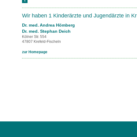
U0-Vorsorge
Wir haben 1 Kinderärzte und Jugendärzte in Kr
Dr. med. Andrea Hömberg
Dr. med. Stephan Deich
Kölner Str. 554
47807 Krefeld-Fischeln
zur Homepage