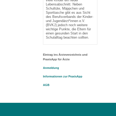
viele Kinder ein neuer
Lebensabschnitt. Neben
Schultüte, Mäppchen und
Sporttasche gibt es aus Sicht
des Berufsverbands der Kinder-
und Jugendärzt*innen e.V.
(BVKJ) jedoch noch weitere
wichtige Punkte, die Eltern für
einen gesunden Start in den
Schulalltag beachten sollten.
Eintrag ins Ärzteverzeichnis und
PraxisApp für Ärzte
Anmeldung
Informationen zur PraxisApp
AGB