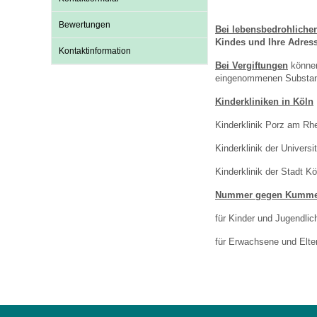
U0-Vorsorge
Bewertungen
Bei lebensbedrohlichen
Kindes und Ihre Adress
Kontaktinformation
Bei Vergiftungen
können
eingenommenen Substanz/
Kinderkliniken in Köln
Kinderklinik Porz am Rh
Kinderklinik der Universi
Kinderklinik der Stadt K
Nummer gegen Kumme
für Kinder und Jugendlic
für Erwachsene und Eltern