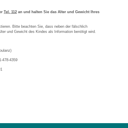
ter
Tel. 112
an und halten Sie das Alter und Gewicht Ihres
tieren. Bitte beachten Sie, dass neben der fälschlich
er und Gewicht des Kindes als Information benötigt wird.
bulanz)
21-478-4359
01