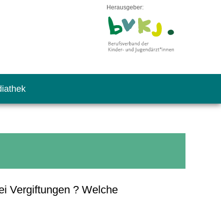
Herausgeber:
iathek
ei Vergiftungen ? Welche