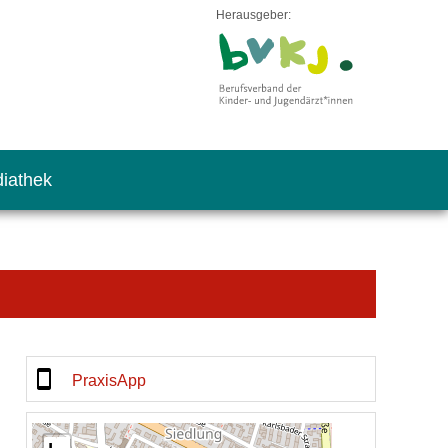
Herausgeber:
iathek
PraxisApp