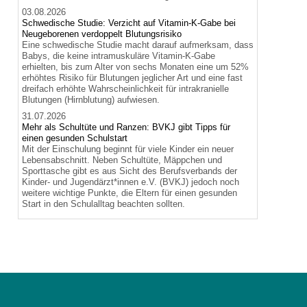
03.08.2026
Schwedische Studie: Verzicht auf Vitamin-K-Gabe bei
Neugeborenen verdoppelt Blutungsrisiko
Eine schwedische Studie macht darauf aufmerksam, dass
Babys, die keine intramuskuläre Vitamin-K-Gabe
erhielten, bis zum Alter von sechs Monaten eine um 52%
erhöhtes Risiko für Blutungen jeglicher Art und eine fast
dreifach erhöhte Wahrscheinlichkeit für intrakranielle
Blutungen (Hirnblutung) aufwiesen.
31.07.2026
Mehr als Schultüte und Ranzen: BVKJ gibt Tipps für
einen gesunden Schulstart
Mit der Einschulung beginnt für viele Kinder ein neuer
Lebensabschnitt. Neben Schultüte, Mäppchen und
Sporttasche gibt es aus Sicht des Berufsverbands der
Kinder- und Jugendärzt*innen e.V. (BVKJ) jedoch noch
weitere wichtige Punkte, die Eltern für einen gesunden
Start in den Schulalltag beachten sollten.