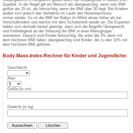
Quadrat. In der Regel gilt ein Mensch als übergewichtig, wenn sein BMI
größer als 25 ist, als fettsüchtig, wenn der BMI über 30 liegt. Bei Kindern
ändert sich jedoch das Verhältnis im Laufe des Heranwachsens
immer wieder. So ist der BMI bei Babys im Mittel etwas höher als bei
Vorschulkindern und wächst mit dem Schuleintritt wieder an. Die Experten
haben sich deshalb darauf geeinigt, dass sich die Begriffe Übergewicht
und Fettleibigkeit an der Streuung der BMI in einer Altersgruppe
orientieren. Danach sind Kinder fettsüchtig, die unter die 3% derer mit
dem höchsten BMI fallen; übergewichtig sind Kinder, die zu den 10% mit
dem höchsten BMI gehören.
Body-Mass-Index-Rechner für Kinder und Jugendliche:
Geschlecht
Alter
Größe (in cm)
Gewicht (in kg)