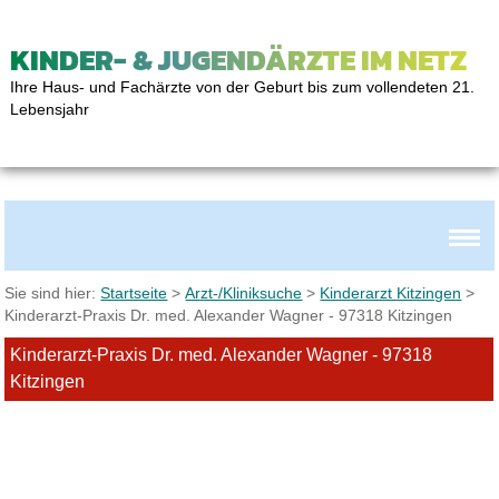
KINDER- & JUGENDÄRZTE IM NETZ
Ihre Haus- und Fachärzte von der Geburt bis zum vollendeten 21.
Lebensjahr
Sie sind hier:
Startseite
>
Arzt-/Kliniksuche
>
Kinderarzt Kitzingen
>
Kinderarzt-Praxis Dr. med. Alexander Wagner - 97318 Kitzingen
Kinderarzt-Praxis Dr. med. Alexander Wagner - 97318
Kitzingen