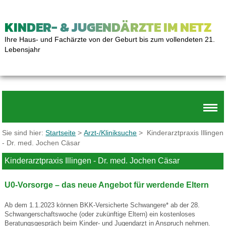
KINDER- & JUGENDÄRZTE IM NETZ
Ihre Haus- und Fachärzte von der Geburt bis zum vollendeten 21.
Lebensjahr
Sie sind hier:
Startseite
>
Arzt-/Kliniksuche
> Kinderarztpraxis Illingen
- Dr. med. Jochen Cäsar
Kinderarztpraxis Illingen - Dr. med. Jochen Cäsar
U0-Vorsorge – das neue Angebot für werdende Eltern
Ab dem 1.1.2023 können BKK-Versicherte Schwangere* ab der 28.
Schwangerschaftswoche (oder zukünftige Eltern) ein kostenloses
Beratungsgespräch beim Kinder- und Jugendarzt in Anspruch nehmen.