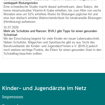
verdoppelt Blutungsrisiko
Eine schwedische Studie macht darauf aufmerksam, dass Babys, die
keine intramuskuläre Vitamin-K-Gabe erhielten, bis zum Alter von sechs
Monaten eine um 52% erhöhtes Risiko für Blutungen jeglicher Art und
eine fast dreifach erhöhte Wahrscheinlichkeit für intrakranielle Blutungen
(Hirnblutung) aufwiesen.
31.07.2026
Mehr als Schultüte und Ranzen: BVKJ gibt Tipps für einen gesunden
Schulstart
Mit der Einschulung beginnt für viele Kinder ein neuer Lebensabschnitt.
Neben Schultüte, Mäppchen und Sporttasche gibt es aus Sicht des
Berufsverbands der Kinder- und Jugendärzt*innen e.V. (BVKJ) jedoch
noch weitere wichtige Punkte, die Eltern für einen gesunden Start in den
Schulalltag beachten sollten.
Kinder- und Jugendärzte im Netz
Impressum