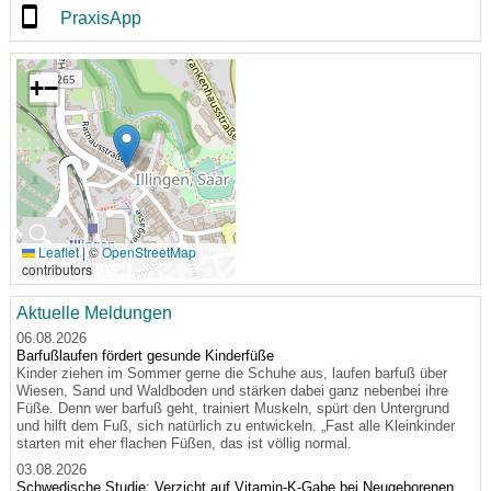
PraxisApp
+
−
🔍
Leaflet
|
©
OpenStreetMap
contributors
Aktuelle Meldungen
06.08.2026
Barfußlaufen fördert gesunde Kinderfüße
Kinder ziehen im Sommer gerne die Schuhe aus, laufen barfuß über
Wiesen, Sand und Waldboden und stärken dabei ganz nebenbei ihre
Füße. Denn wer barfuß geht, trainiert Muskeln, spürt den Untergrund
und hilft dem Fuß, sich natürlich zu entwickeln. „Fast alle Kleinkinder
starten mit eher flachen Füßen, das ist völlig normal.
03.08.2026
Schwedische Studie: Verzicht auf Vitamin-K-Gabe bei Neugeborenen