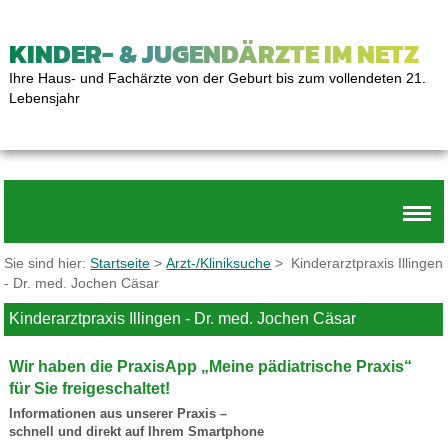
KINDER- & JUGENDÄRZTE IM NETZ
Ihre Haus- und Fachärzte von der Geburt bis zum vollendeten 21.
Lebensjahr
Sie sind hier:
Startseite
>
Arzt-/Kliniksuche
> Kinderarztpraxis Illingen
- Dr. med. Jochen Cäsar
Kinderarztpraxis Illingen - Dr. med. Jochen Cäsar
Wir haben die PraxisApp „Meine pädiatrische Praxis“
für Sie freigeschaltet!
Informationen aus unserer Praxis –
schnell und direkt auf Ihrem Smartphone