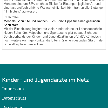
Monaten eine um 52% erhöhtes Risiko für Blutungen jeglicher Art und
eine fast dreifach erhöhte Wahrscheinlichkeit für intrakranielle Blutungen
(Hirnblutung) aufwiesen.
31.07.2026
Mehr als Schultüte und Ranzen: BVKJ gibt Tipps für einen gesunden
Schulstart
Mit der Einschulung beginnt für viele Kinder ein neuer Lebensabschnitt.
Neben Schultüte, Mäppchen und Sporttasche gibt es aus Sicht des
Berufsverbands der Kinder- und Jugendärzt*innen e.V. (BVKJ) jedoch
noch weitere wichtige Punkte, die Eltern für einen gesunden Start in den
Schulalltag beachten sollten.
Kinder- und Jugendärzte im Netz
Impressum
Datenschutz
Disclaimer