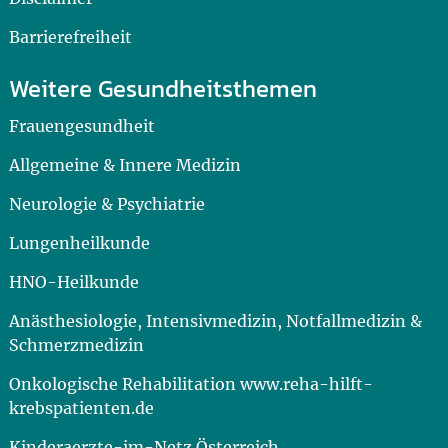
Barrierefreiheit
Weitere Gesundheitsthemen
Frauengesundheit
Allgemeine & Innere Medizin
Neurologie & Psychiatrie
Lungenheilkunde
HNO-Heilkunde
Anästhesiologie, Intensivmedizin, Notfallmedizin &
Schmerzmedizin
Onkologische Rehabilitation www.reha-hilft-
krebspatienten.de
Kinderaerzte-im-Netz Österreich