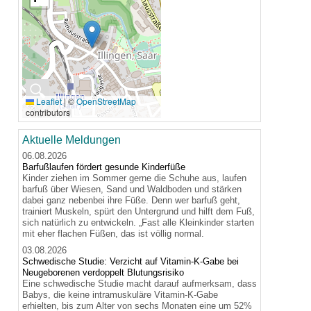
🔍
Leaflet
|
©
OpenStreetMap
contributors
Aktuelle Meldungen
06.08.2026
Barfußlaufen fördert gesunde Kinderfüße
Kinder ziehen im Sommer gerne die Schuhe aus, laufen
barfuß über Wiesen, Sand und Waldboden und stärken
dabei ganz nebenbei ihre Füße. Denn wer barfuß geht,
trainiert Muskeln, spürt den Untergrund und hilft dem Fuß,
sich natürlich zu entwickeln. „Fast alle Kleinkinder starten
mit eher flachen Füßen, das ist völlig normal.
03.08.2026
Schwedische Studie: Verzicht auf Vitamin-K-Gabe bei
Neugeborenen verdoppelt Blutungsrisiko
Eine schwedische Studie macht darauf aufmerksam, dass
Babys, die keine intramuskuläre Vitamin-K-Gabe
erhielten, bis zum Alter von sechs Monaten eine um 52%