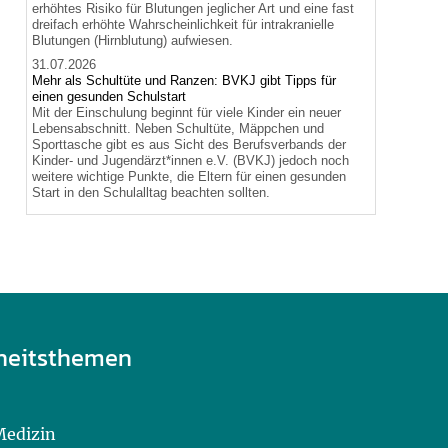
erhöhtes Risiko für Blutungen jeglicher Art und eine fast
dreifach erhöhte Wahrscheinlichkeit für intrakranielle
Blutungen (Hirnblutung) aufwiesen.
31.07.2026
Mehr als Schultüte und Ranzen: BVKJ gibt Tipps für
einen gesunden Schulstart
Mit der Einschulung beginnt für viele Kinder ein neuer
Lebensabschnitt. Neben Schultüte, Mäppchen und
Sporttasche gibt es aus Sicht des Berufsverbands der
Kinder- und Jugendärzt*innen e.V. (BVKJ) jedoch noch
weitere wichtige Punkte, die Eltern für einen gesunden
Start in den Schulalltag beachten sollten.
heitsthemen
Medizin