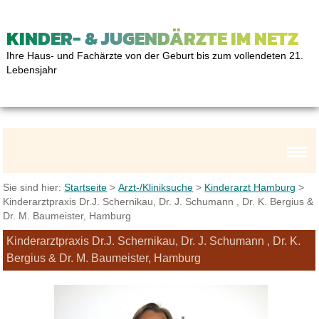
KINDER- & JUGENDÄRZTE IM NETZ
Ihre Haus- und Fachärzte von der Geburt bis zum vollendeten 21.
Lebensjahr
Sie sind hier:
Startseite
>
Arzt-/Kliniksuche
>
Kinderarzt Hamburg
>
Kinderarztpraxis Dr.J. Schernikau, Dr. J. Schumann , Dr. K. Bergius &
Dr. M. Baumeister, Hamburg
Kinderarztpraxis Dr.J. Schernikau, Dr. J. Schumann , Dr. K.
Bergius & Dr. M. Baumeister, Hamburg