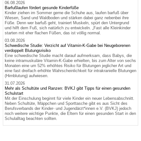
06.08.2026
Barfußlaufen fördert gesunde Kinderfüße
Kinder ziehen im Sommer gerne die Schuhe aus, laufen barfuß über
Wiesen, Sand und Waldboden und stärken dabei ganz nebenbei ihre
Füße. Denn wer barfuß geht, trainiert Muskeln, spürt den Untergrund
und hilft dem Fuß, sich natürlich zu entwickeln. „Fast alle Kleinkinder
starten mit eher flachen Füßen, das ist völlig normal.
03.08.2026
Schwedische Studie: Verzicht auf Vitamin-K-Gabe bei Neugeborenen
verdoppelt Blutungsrisiko
Eine schwedische Studie macht darauf aufmerksam, dass Babys, die
keine intramuskuläre Vitamin-K-Gabe erhielten, bis zum Alter von sechs
Monaten eine um 52% erhöhtes Risiko für Blutungen jeglicher Art und
eine fast dreifach erhöhte Wahrscheinlichkeit für intrakranielle Blutungen
(Hirnblutung) aufwiesen.
31.07.2026
Mehr als Schultüte und Ranzen: BVKJ gibt Tipps für einen gesunden
Schulstart
Mit der Einschulung beginnt für viele Kinder ein neuer Lebensabschnitt.
Neben Schultüte, Mäppchen und Sporttasche gibt es aus Sicht des
Berufsverbands der Kinder- und Jugendärzt*innen e.V. (BVKJ) jedoch
noch weitere wichtige Punkte, die Eltern für einen gesunden Start in den
Schulalltag beachten sollten.