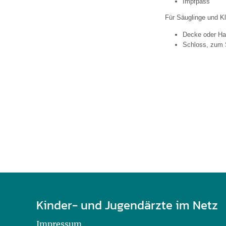
Impfpass
U0-Vorsorge
Für Säuglinge und Kl
Decke oder Ha
Schloss, zum 
Kinder- und Jugendärzte im Netz
Impressum