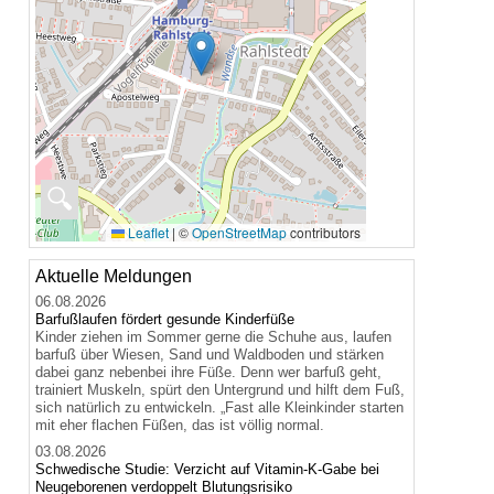
🔍
Leaflet
|
©
OpenStreetMap
contributors
Aktuelle Meldungen
06.08.2026
Barfußlaufen fördert gesunde Kinderfüße
Kinder ziehen im Sommer gerne die Schuhe aus, laufen
barfuß über Wiesen, Sand und Waldboden und stärken
dabei ganz nebenbei ihre Füße. Denn wer barfuß geht,
trainiert Muskeln, spürt den Untergrund und hilft dem Fuß,
sich natürlich zu entwickeln. „Fast alle Kleinkinder starten
mit eher flachen Füßen, das ist völlig normal.
03.08.2026
Schwedische Studie: Verzicht auf Vitamin-K-Gabe bei
Neugeborenen verdoppelt Blutungsrisiko