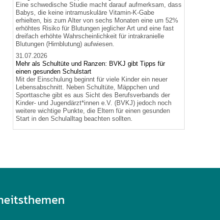
Eine schwedische Studie macht darauf aufmerksam, dass
Babys, die keine intramuskuläre Vitamin-K-Gabe
erhielten, bis zum Alter von sechs Monaten eine um 52%
erhöhtes Risiko für Blutungen jeglicher Art und eine fast
dreifach erhöhte Wahrscheinlichkeit für intrakranielle
Blutungen (Hirnblutung) aufwiesen.
31.07.2026
Mehr als Schultüte und Ranzen: BVKJ gibt Tipps für
einen gesunden Schulstart
Mit der Einschulung beginnt für viele Kinder ein neuer
Lebensabschnitt. Neben Schultüte, Mäppchen und
Sporttasche gibt es aus Sicht des Berufsverbands der
Kinder- und Jugendärzt*innen e.V. (BVKJ) jedoch noch
weitere wichtige Punkte, die Eltern für einen gesunden
Start in den Schulalltag beachten sollten.
heitsthemen