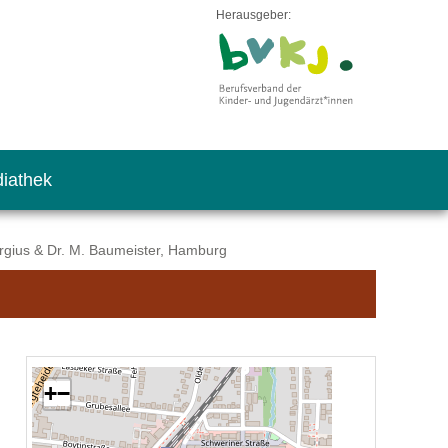
Herausgeber:
iathek
ergius & Dr. M. Baumeister, Hamburg
+
−