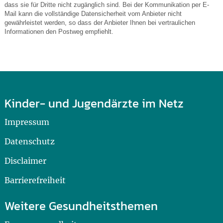
dass sie für Dritte nicht zugänglich sind. Bei der Kommunikation per E-
Mail kann die vollständige Datensicherheit vom Anbieter nicht
gewährleistet werden, so dass der Anbieter Ihnen bei vertraulichen
Informationen den Postweg empfiehlt.
Kinder- und Jugendärzte im Netz
Impressum
Datenschutz
Disclaimer
Barrierefreiheit
Weitere Gesundheitsthemen