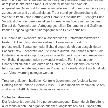
dem jeweils aktuellen Stand. Der Anbieter behält sich vor, die
eingestellten Daten und Informationen jederzeit und ohne Vorankündigung
zu bearbeiten und zu aktualisieren. Trotz ständiger Überarbeitung der
Webseite kann keine Haftung oder Garantie für Aktualität, Richtigkeit und
Vollständigkeit der bereitgestellten Informationen übernommen werden.
Die auf der Webseite zur Verfügung gestellten Dokumente und Grafiken
können Ungenauigkeiten und typografische Fehler enthalten.
Die Inhalte der Webseite sind ausschließlich zu Informationszwecken
bestimmt. Die Informationen stellen in keinerweise Ersatz für
professionelle Beratungen oder Behandlungen durch den ausgebildeten
Facharzt bzw. Fachärztin dar. Die Inhalte dürfen und können nicht für die
Erstellung eigenständiger Diagnosen oder für die Auswahl und Anwendung
von Behandlungsmethoden verwendet werden. Für Schäden oder
Unannehmlichkeiten, die durch den Gebrauch oder Missbrauch dieser
Informationen entstehen, kann die Praxis nicht - weder direkt noch indirekt
- zur Verantwortung gezogen werden.
Trotz sorgfältiger inhaltlicher Kontrolle übernimmt der Anbieter keine
Haftung für die Inhalte externer Links. Für den Inhalt der verlinkten Seiten
sind ausschließlich deren Betreiber verantwortlich.
Sicherheitshinweis:
Der Anbieter ist bemüht, Ihre personenbezogenen Daten durch Ergreifung
aller technischen und organisatorischen Möglichkeiten so zu speichern,