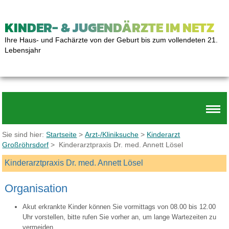
KINDER- & JUGENDÄRZTE IM NETZ
Ihre Haus- und Fachärzte von der Geburt bis zum vollendeten 21.
Lebensjahr
Sie sind hier:
Startseite
>
Arzt-/Kliniksuche
>
Kinderarzt
Großröhrsdorf
> Kinderarztpraxis Dr. med. Annett Lösel
Kinderarztpraxis Dr. med. Annett Lösel
Organisation
Akut erkrankte Kinder können Sie vormittags von 08.00 bis 12.00
Uhr vorstellen, bitte rufen Sie vorher an, um lange Wartezeiten zu
vermeiden.