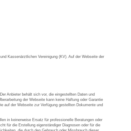
nd Kassenärztlichen Vereinigung (KV). Auf der Webseite der
Der Anbieter behält sich vor, die eingestellten Daten und
 Überarbeitung der Webseite kann keine Haftung oder Garantie
. Die auf der Webseite zur Verfügung gestellten Dokumente und
len in keinerweise Ersatz für professionelle Beratungen oder
ht für die Erstellung eigenständiger Diagnosen oder für die
hkeiten, die durch den Gebrauch oder Missbrauch dieser