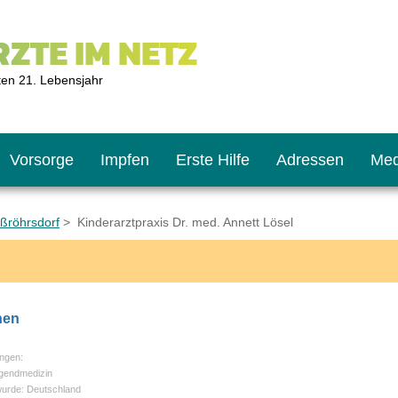
ZTE IM NETZ
ten 21. Lebensjahr
Vorsorge
Impfen
Erste Hilfe
Adressen
Med
oßröhrsdorf
> Kinderarztpraxis Dr. med. Annett Lösel
U9
ie oft?
hner
nen
s U11
chten?
ngen:
ugendmedizin
wurde: Deutschland
2
r