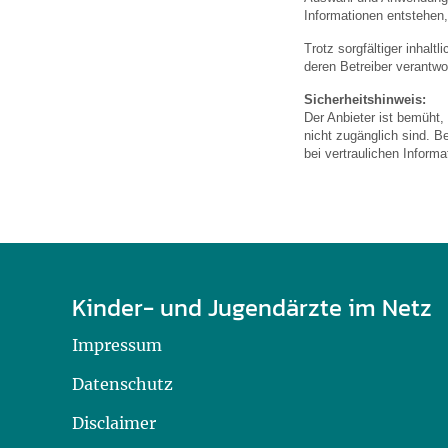
U0-Vorsorge
Informationen entstehen,
Trotz sorgfältiger inhalt
deren Betreiber verantwor
Sicherheitshinweis:
Der Anbieter ist bemüht,
nicht zugänglich sind. B
bei vertraulichen Inform
Kinder- und Jugendärzte im Netz
Impressum
Datenschutz
Disclaimer