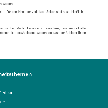
en werden.
inks. Für den Inhalt der verlinkten Seiten sind ausschließlich
atorischen Möglichkeiten so zu speichern, dass sie für Dritte
bieter nicht gewährleistet werden, so dass der Anbieter Ihnen
heitsthemen
Medizin
rie