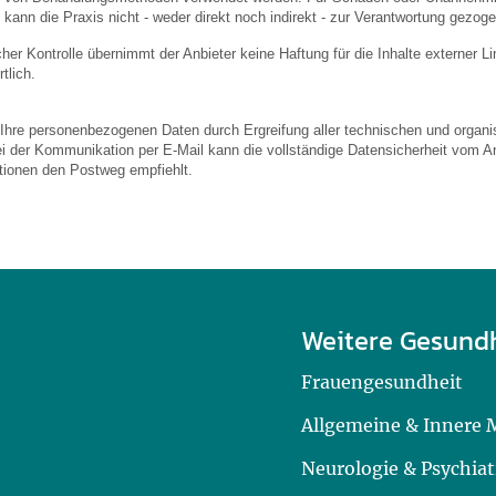
 kann die Praxis nicht - weder direkt noch indirekt - zur Verantwortung gezog
licher Kontrolle übernimmt der Anbieter keine Haftung für die Inhalte externer L
tlich.
 Ihre personenbezogenen Daten durch Ergreifung aller technischen und organis
ei der Kommunikation per E-Mail kann die vollständige Datensicherheit vom An
ationen den Postweg empfiehlt.
Weitere Gesund
Frauengesundheit
Allgemeine & Innere 
Neurologie & Psychiat