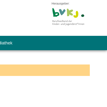
Herausgeber:
iathek