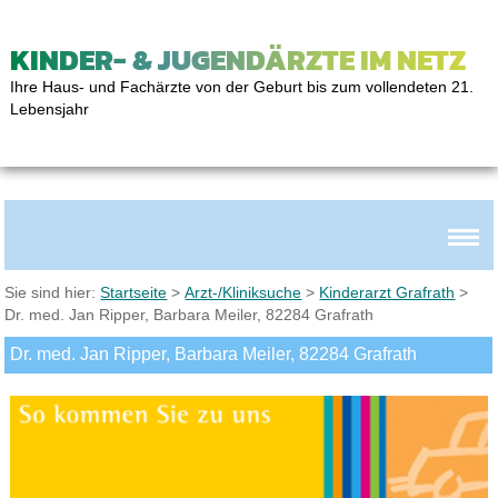
KINDER- & JUGENDÄRZTE IM NETZ
Ihre Haus- und Fachärzte von der Geburt bis zum vollendeten 21.
Lebensjahr
Sie sind hier:
Startseite
>
Arzt-/Kliniksuche
>
Kinderarzt Grafrath
>
Dr. med. Jan Ripper, Barbara Meiler, 82284 Grafrath
Dr. med. Jan Ripper, Barbara Meiler, 82284 Grafrath