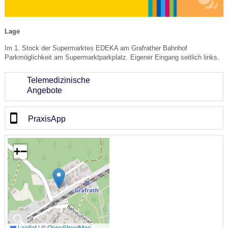
Lage
Im 1. Stock der Supermarktes EDEKA am Grafrather Bahnhof
Parkmöglichkeit am Supermarktparkplatz. Eigener Eingang seitlich links.
Telemedizinische
Angebote
PraxisApp
+
−
🔍
Leaflet
|
©
OpenStreetMap