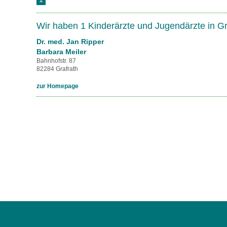
U0-Vorsorge
Wir haben 1 Kinderärzte und Jugendärzte in G
Dr. med. Jan Ripper
Barbara Meiler
Bahnhofstr. 87
82284 Grafrath
zur Homepage