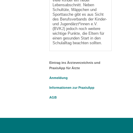
viele Kinder ein neuer
Lebensabschnitt. Neben
Schultüte, Mäppchen und
Sporttasche gibt es aus Sicht
des Berufsverbands der Kinder-
und Jugendärzt*innen e.V.
(BVKJ) jedoch noch weitere
wichtige Punkte, die Eltern für
einen gesunden Start in den
Schulalltag beachten sollten.
Eintrag ins Ärzteverzeichnis und
PraxisApp für Ärzte
Anmeldung
Informationen zur PraxisApp
AGB