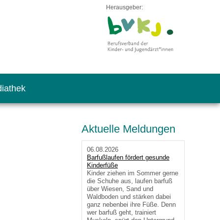
Herausgeber:
iathek
Aktuelle Meldungen
06.08.2026
Barfußlaufen fördert gesunde
Kinderfüße
Kinder ziehen im Sommer gerne
die Schuhe aus, laufen barfuß
über Wiesen, Sand und
Waldboden und stärken dabei
ganz nebenbei ihre Füße. Denn
wer barfuß geht, trainiert