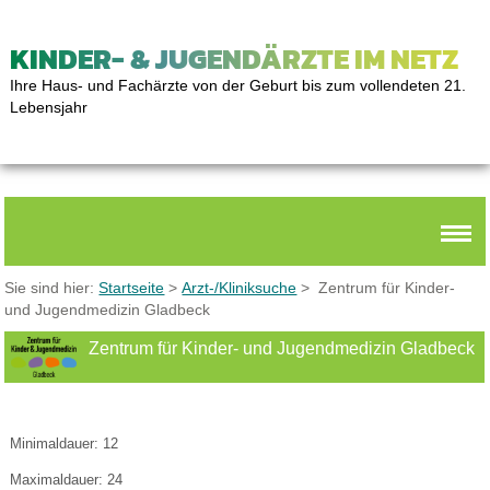
KINDER- & JUGENDÄRZTE IM NETZ
Ihre Haus- und Fachärzte von der Geburt bis zum vollendeten 21.
Lebensjahr
Sie sind hier:
Startseite
>
Arzt-/Kliniksuche
> Zentrum für Kinder-
und Jugendmedizin Gladbeck
Zentrum für Kinder- und Jugendmedizin Gladbeck
Weiterbildungsangebot
Minimaldauer: 12
Maximaldauer: 24