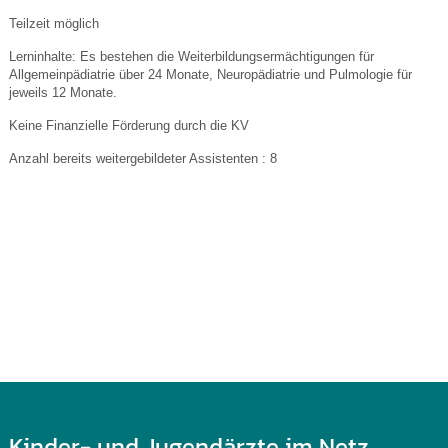
Teilzeit möglich
Lerninhalte: Es bestehen die Weiterbildungsermächtigungen für
Allgemeinpädiatrie über 24 Monate, Neuropädiatrie und Pulmologie für
jeweils 12 Monate.
Keine Finanzielle Förderung durch die KV
Anzahl bereits weitergebildeter Assistenten : 8
Kinder- und Jugendärzte im Netz