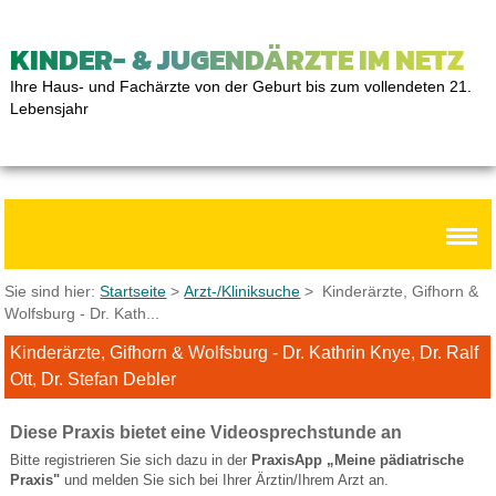
KINDER- & JUGENDÄRZTE IM NETZ
Ihre Haus- und Fachärzte von der Geburt bis zum vollendeten 21.
Lebensjahr
Sie sind hier:
Startseite
>
Arzt-/Kliniksuche
> Kinderärzte, Gifhorn &
Wolfsburg - Dr. Kath...
Kinderärzte, Gifhorn & Wolfsburg - Dr. Kathrin Knye, Dr. Ralf
Ott, Dr. Stefan Debler
Diese Praxis bietet eine Videosprechstunde an
Bitte registrieren Sie sich dazu in der
PraxisApp „Meine pädiatrische
Praxis"
und melden Sie sich bei Ihrer Ärztin/Ihrem Arzt an.