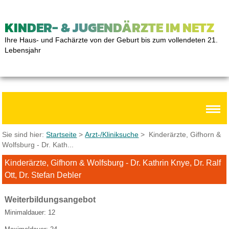
KINDER- & JUGENDÄRZTE IM NETZ
Ihre Haus- und Fachärzte von der Geburt bis zum vollendeten 21.
Lebensjahr
Sie sind hier:
Startseite
>
Arzt-/Kliniksuche
> Kinderärzte, Gifhorn &
Wolfsburg - Dr. Kath...
Kinderärzte, Gifhorn & Wolfsburg - Dr. Kathrin Knye, Dr. Ralf
Ott, Dr. Stefan Debler
Weiterbildungsangebot
Minimaldauer: 12