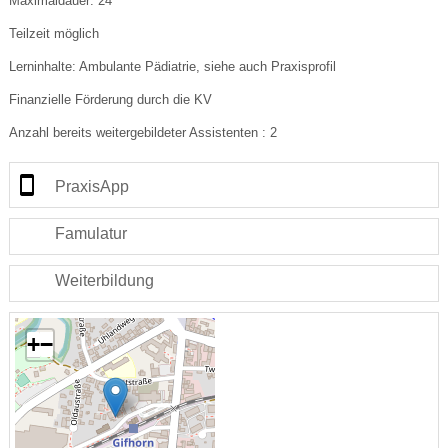
Maximaldauer: 24
Teilzeit möglich
Lerninhalte: Ambulante Pädiatrie, siehe auch Praxisprofil
Finanzielle Förderung durch die KV
Anzahl bereits weitergebildeter Assistenten : 2
PraxisApp
Famulatur
Weiterbildung
+
−