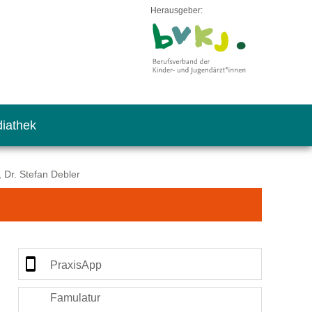
Herausgeber:
iathek
, Dr. Stefan Debler
PraxisApp
Famulatur