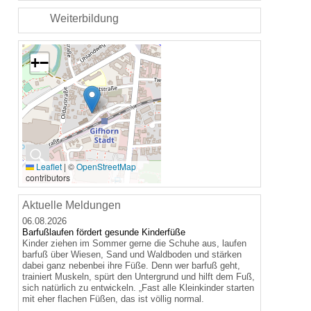
Weiterbildung
+
−
🔍
Leaflet
|
©
OpenStreetMap
contributors
Aktuelle Meldungen
06.08.2026
Barfußlaufen fördert gesunde Kinderfüße
Kinder ziehen im Sommer gerne die Schuhe aus, laufen
barfuß über Wiesen, Sand und Waldboden und stärken
dabei ganz nebenbei ihre Füße. Denn wer barfuß geht,
trainiert Muskeln, spürt den Untergrund und hilft dem Fuß,
sich natürlich zu entwickeln. „Fast alle Kleinkinder starten
mit eher flachen Füßen, das ist völlig normal.