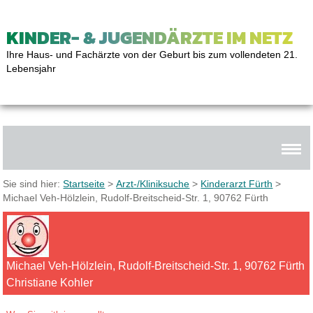
KINDER- & JUGENDÄRZTE IM NETZ
Ihre Haus- und Fachärzte von der Geburt bis zum vollendeten 21.
Lebensjahr
Sie sind hier:
Startseite
>
Arzt-/Kliniksuche
>
Kinderarzt Fürth
>
Michael Veh-Hölzlein, Rudolf-Breitscheid-Str. 1, 90762 Fürth
Michael Veh-Hölzlein, Rudolf-Breitscheid-Str. 1, 90762 Fürth
Christiane Kohler