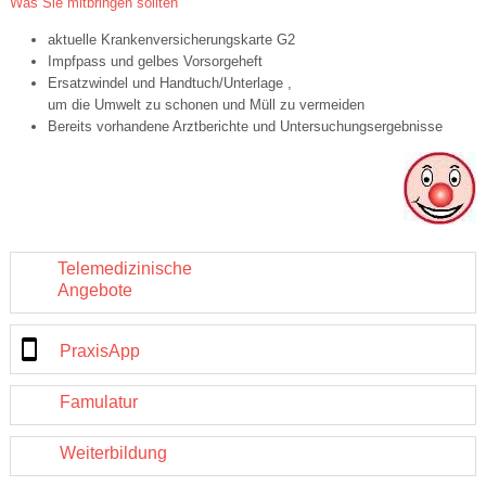
Was Sie mitbringen sollten
aktuelle Krankenversicherungskarte G2
Impfpass und gelbes Vorsorgeheft
Ersatzwindel und Handtuch/Unterlage ,
um die Umwelt zu schonen und Müll zu vermeiden
Bereits vorhandene Arztberichte und Untersuchungsergebnisse
Telemedizinische
Angebote
PraxisApp
Famulatur
Weiterbildung