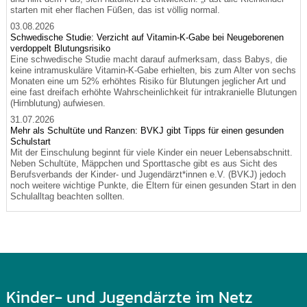
starten mit eher flachen Füßen, das ist völlig normal.
03.08.2026
Schwedische Studie: Verzicht auf Vitamin-K-Gabe bei Neugeborenen
verdoppelt Blutungsrisiko
Eine schwedische Studie macht darauf aufmerksam, dass Babys, die
keine intramuskuläre Vitamin-K-Gabe erhielten, bis zum Alter von sechs
Monaten eine um 52% erhöhtes Risiko für Blutungen jeglicher Art und
eine fast dreifach erhöhte Wahrscheinlichkeit für intrakranielle Blutungen
(Hirnblutung) aufwiesen.
31.07.2026
Mehr als Schultüte und Ranzen: BVKJ gibt Tipps für einen gesunden
Schulstart
Mit der Einschulung beginnt für viele Kinder ein neuer Lebensabschnitt.
Neben Schultüte, Mäppchen und Sporttasche gibt es aus Sicht des
Berufsverbands der Kinder- und Jugendärzt*innen e.V. (BVKJ) jedoch
noch weitere wichtige Punkte, die Eltern für einen gesunden Start in den
Schulalltag beachten sollten.
Kinder- und Jugendärzte im Netz