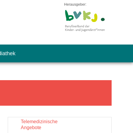
Herausgeber:
iathek
Telemedizinische
Angebote