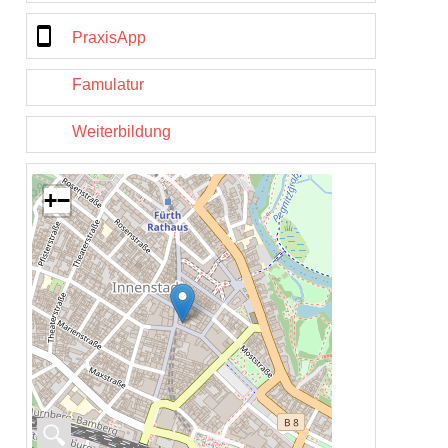
PraxisApp
Famulatur
Weiterbildung
+
−
🔍