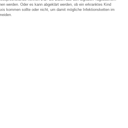
hen werden. Oder es kann abgeklärt werden, ob ein erkranktes Kind
raxis kommen sollte oder nicht, um damit mögliche Infektionsketten im
meiden.