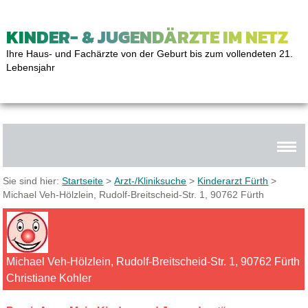
KINDER- & JUGENDÄRZTE IM NETZ
Ihre Haus- und Fachärzte von der Geburt bis zum vollendeten 21.
Lebensjahr
Sie sind hier:
Startseite
>
Arzt-/Kliniksuche
>
Kinderarzt Fürth
>
Michael Veh-Hölzlein, Rudolf-Breitscheid-Str. 1, 90762 Fürth
Michael Veh-Hölzlein, Rudolf-Breitscheid-Str. 1, 90762 Fürth
Christiane Kohler