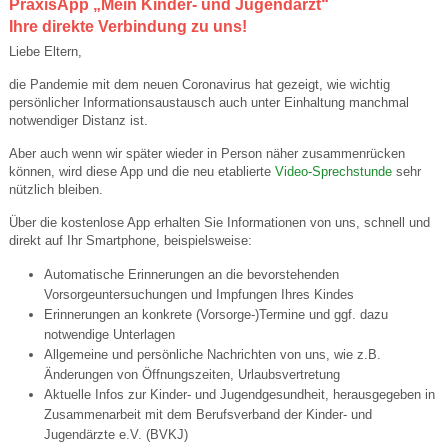
PraxisApp „Mein Kinder- und Jugendarzt“
Ihre direkte Verbindung zu uns!
Liebe Eltern,
die Pandemie mit dem neuen Coronavirus hat gezeigt, wie wichtig
persönlicher Informationsaustausch auch unter Einhaltung manchmal
notwendiger Distanz ist.
Aber auch wenn wir später wieder in Person näher zusammenrücken
können, wird diese App und die neu etablierte
Video-Sprechstunde
sehr
nützlich bleiben.
Über die kostenlose App erhalten Sie Informationen von uns, schnell und
direkt auf Ihr Smartphone, beispielsweise:
Automatische Erinnerungen an die bevorstehenden
Vorsorgeuntersuchungen und Impfungen Ihres Kindes
Erinnerungen an konkrete (Vorsorge-)Termine und ggf. dazu
notwendige Unterlagen
Allgemeine und persönliche Nachrichten von uns, wie z.B.
Änderungen von Öffnungszeiten, Urlaubsvertretung
Aktuelle Infos zur Kinder- und Jugendgesundheit, herausgegeben in
Zusammenarbeit mit dem Berufsverband der Kinder- und
Jugendärzte e.V. (BVKJ)