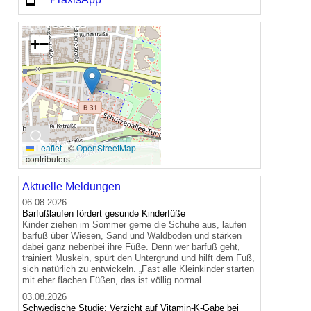
+
−
🔍
Leaflet
|
©
OpenStreetMap
contributors
Aktuelle Meldungen
06.08.2026
Barfußlaufen fördert gesunde Kinderfüße
Kinder ziehen im Sommer gerne die Schuhe aus, laufen
barfuß über Wiesen, Sand und Waldboden und stärken
dabei ganz nebenbei ihre Füße. Denn wer barfuß geht,
trainiert Muskeln, spürt den Untergrund und hilft dem Fuß,
sich natürlich zu entwickeln. „Fast alle Kleinkinder starten
mit eher flachen Füßen, das ist völlig normal.
03.08.2026
Schwedische Studie: Verzicht auf Vitamin-K-Gabe bei