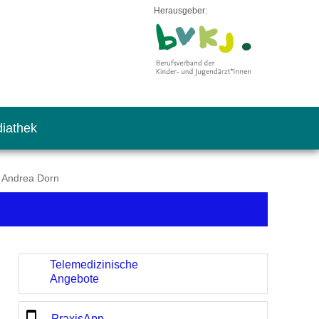
Herausgeber:
iathek
. Andrea Dorn
Telemedizinische
Angebote
PraxisApp