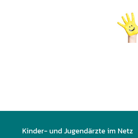
U0-Vorsorge
Kinder- und Jugendärzte im Netz