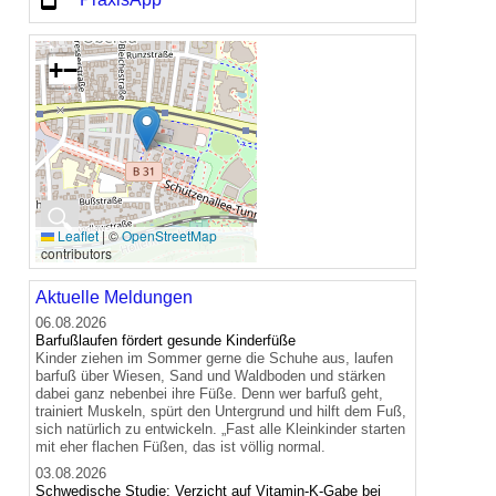
+
−
🔍
Leaflet
|
©
OpenStreetMap
contributors
Aktuelle Meldungen
06.08.2026
Barfußlaufen fördert gesunde Kinderfüße
Kinder ziehen im Sommer gerne die Schuhe aus, laufen
barfuß über Wiesen, Sand und Waldboden und stärken
dabei ganz nebenbei ihre Füße. Denn wer barfuß geht,
trainiert Muskeln, spürt den Untergrund und hilft dem Fuß,
sich natürlich zu entwickeln. „Fast alle Kleinkinder starten
mit eher flachen Füßen, das ist völlig normal.
03.08.2026
Schwedische Studie: Verzicht auf Vitamin-K-Gabe bei