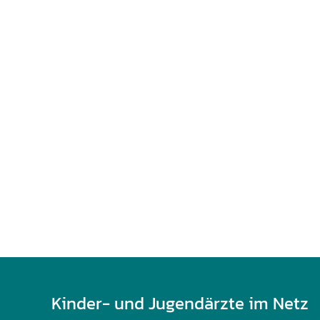
U0-Vorsorge
Kinder- und Jugendärzte im Netz