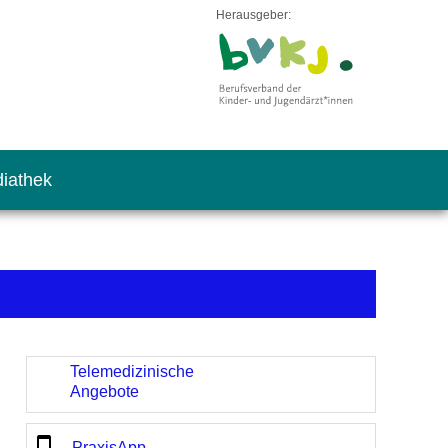
Herausgeber:
iathek
Telemedizinische
Angebote
PraxisApp