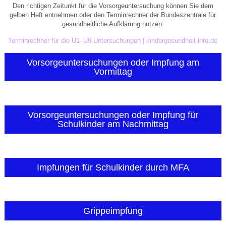
Den richtigen Zeitunkt für die Vorsorgeuntersuchung können Sie dem
gelben Heft entnehmen oder den Terminrechner der Bundeszentrale für
gesundheitliche Aufklärung nutzen:
Terminrechner für die U1–U9-Untersuchungen | kindergesundheit-info.de
Vorsorgeuntersuchungen oder Impfung am
Vormittag
Vorsorgeuntersuchungen oder Impfung für
Schulkinder am Nachmittag
Impfungen für Schulkinder durch MFA
Grippeimpfung