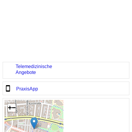
Telemedizinische
Angebote
PraxisApp
+
−