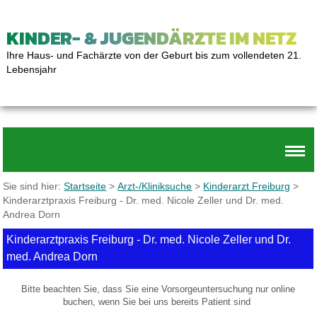
KINDER- & JUGENDÄRZTE IM NETZ
Ihre Haus- und Fachärzte von der Geburt bis zum vollendeten 21.
Lebensjahr
Sie sind hier:
Startseite
>
Arzt-/Kliniksuche
>
Kinderarzt Freiburg
>
Kinderarztpraxis Freiburg - Dr. med. Nicole Zeller und Dr. med.
Andrea Dorn
Kinderarztpraxis Freiburg - Dr. med. Nicole Zeller und Dr.
med. Andrea Dorn
Bitte beachten Sie, dass Sie eine Vorsorgeuntersuchung nur online
buchen, wenn Sie bei uns bereits Patient sind