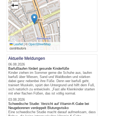
+
−
🔍
Leaflet
|
©
OpenStreetMap
contributors
Aktuelle Meldungen
06.08.2026
Barfußlaufen fördert gesunde Kinderfüße
Kinder ziehen im Sommer gerne die Schuhe aus, laufen
barfuß über Wiesen, Sand und Waldboden und stärken
dabei ganz nebenbei ihre Füße. Denn wer barfuß geht,
trainiert Muskeln, spürt den Untergrund und hilft dem Fuß,
sich natürlich zu entwickeln. „Fast alle Kleinkinder starten
mit eher flachen Füßen, das ist völlig normal.
03.08.2026
Schwedische Studie: Verzicht auf Vitamin-K-Gabe bei
Neugeborenen verdoppelt Blutungsrisiko
Eine schwedische Studie macht darauf aufmerksam, dass