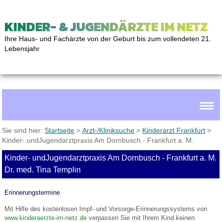
KINDER- & JUGENDÄRZTE IM NETZ
Ihre Haus- und Fachärzte von der Geburt bis zum vollendeten 21.
Lebensjahr
Sie sind hier:
Startseite
>
Arzt-/Kliniksuche
>
Kinderarzt Frankfurt
>
Kinder- undJugendarztpraxis Am Dornbusch - Frankfurt a. M.
Kinder- undJugendarztpraxis Am Dornbusch - Frankfurt a. M.
Dr. med. Tina Templin
Erinnerungstermine
Mit Hilfe des kostenlosen Impf- und Vorsorge-Erinnerungssystems von
www.kinderaerzte-im-netz.de
verpassen Sie mit Ihrem Kind keinen