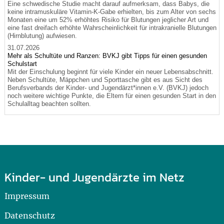
Eine schwedische Studie macht darauf aufmerksam, dass Babys, die
keine intramuskuläre Vitamin-K-Gabe erhielten, bis zum Alter von sechs
Monaten eine um 52% erhöhtes Risiko für Blutungen jeglicher Art und
eine fast dreifach erhöhte Wahrscheinlichkeit für intrakranielle Blutungen
(Hirnblutung) aufwiesen.
31.07.2026
Mehr als Schultüte und Ranzen: BVKJ gibt Tipps für einen gesunden
Schulstart
Mit der Einschulung beginnt für viele Kinder ein neuer Lebensabschnitt.
Neben Schultüte, Mäppchen und Sporttasche gibt es aus Sicht des
Berufsverbands der Kinder- und Jugendärzt*innen e.V. (BVKJ) jedoch
noch weitere wichtige Punkte, die Eltern für einen gesunden Start in den
Schulalltag beachten sollten.
Kinder- und Jugendärzte im Netz
Impressum
Datenschutz