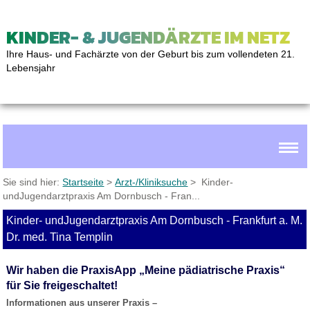
KINDER- & JUGENDÄRZTE IM NETZ
Ihre Haus- und Fachärzte von der Geburt bis zum vollendeten 21.
Lebensjahr
Sie sind hier:
Startseite
>
Arzt-/Kliniksuche
> Kinder-
undJugendarztpraxis Am Dornbusch - Fran...
Kinder- undJugendarztpraxis Am Dornbusch - Frankfurt a. M.
Dr. med. Tina Templin
Wir haben die PraxisApp „Meine pädiatrische Praxis“
für Sie freigeschaltet!
Informationen aus unserer Praxis –