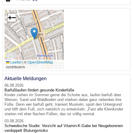
+
−
🔍
Leaflet
|
©
OpenStreetMap
contributors
Aktuelle Meldungen
06.08.2026
Barfußlaufen fördert gesunde Kinderfüße
Kinder ziehen im Sommer gerne die Schuhe aus, laufen barfuß über
Wiesen, Sand und Waldboden und stärken dabei ganz nebenbei ihre
Füße. Denn wer barfuß geht, trainiert Muskeln, spürt den Untergrund
und hilft dem Fuß, sich natürlich zu entwickeln. „Fast alle Kleinkinder
starten mit eher flachen Füßen, das ist völlig normal.
03.08.2026
Schwedische Studie: Verzicht auf Vitamin-K-Gabe bei Neugeborenen
verdoppelt Blutungsrisiko