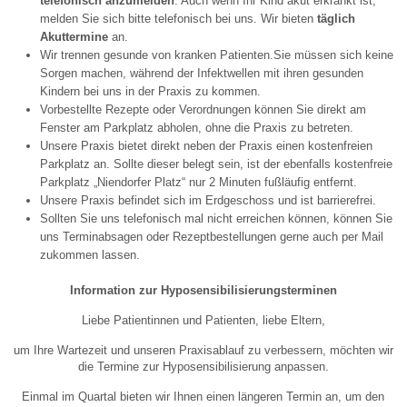
telefonisch anzumelden
. Auch wenn Ihr Kind akut erkrankt ist,
melden Sie sich bitte telefonisch bei uns. Wir bieten
täglich
Akuttermine
an.
Wir trennen gesunde von kranken Patienten.Sie müssen sich keine
Sorgen machen, während der Infektwellen mit ihren gesunden
Kindern bei uns in der Praxis zu kommen.
Vorbestellte Rezepte oder Verordnungen können Sie direkt am
Fenster am Parkplatz abholen, ohne die Praxis zu betreten.
Unsere Praxis bietet direkt neben der Praxis einen kostenfreien
Parkplatz an. Sollte dieser belegt sein, ist der ebenfalls kostenfreie
Parkplatz „Niendorfer Platz“ nur 2 Minuten fußläufig entfernt.
Unsere Praxis befindet sich im Erdgeschoss und ist barrierefrei.
Sollten Sie uns telefonisch mal nicht erreichen können, können Sie
uns Terminabsagen oder Rezeptbestellungen gerne auch per Mail
zukommen lassen.
Information zur Hyposensibilisierungsterminen
Liebe Patientinnen und Patienten, liebe Eltern,
um Ihre Wartezeit und unseren Praxisablauf zu verbessern, möchten wir
die Termine zur Hyposensibilisierung anpassen.
Einmal im Quartal bieten wir Ihnen einen längeren Termin an, um den