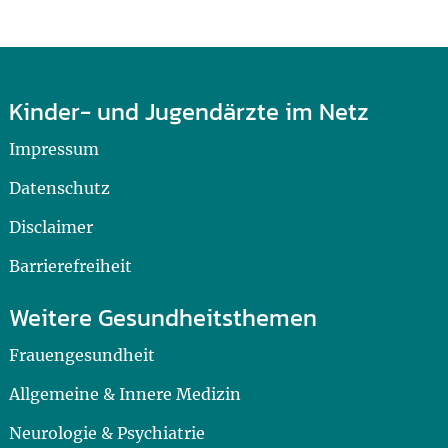
Kinder- und Jugendärzte im Netz
Impressum
Datenschutz
Disclaimer
Barrierefreiheit
Weitere Gesundheitsthemen
Frauengesundheit
Allgemeine & Innere Medizin
Neurologie & Psychiatrie