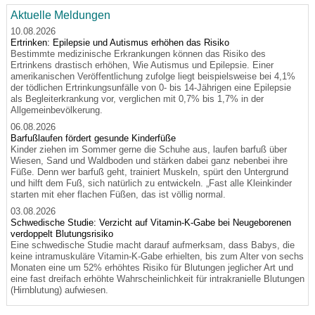
Aktuelle Meldungen
10.08.2026
Ertrinken: Epilepsie und Autismus erhöhen das Risiko
Bestimmte medizinische Erkrankungen können das Risiko des
Ertrinkens drastisch erhöhen, Wie Autismus und Epilepsie. Einer
amerikanischen Veröffentlichung zufolge liegt beispielsweise bei 4,1%
der tödlichen Ertrinkungsunfälle von 0- bis 14-Jährigen eine Epilepsie
als Begleiterkrankung vor, verglichen mit 0,7% bis 1,7% in der
Allgemeinbevölkerung.
06.08.2026
Barfußlaufen fördert gesunde Kinderfüße
Kinder ziehen im Sommer gerne die Schuhe aus, laufen barfuß über
Wiesen, Sand und Waldboden und stärken dabei ganz nebenbei ihre
Füße. Denn wer barfuß geht, trainiert Muskeln, spürt den Untergrund
und hilft dem Fuß, sich natürlich zu entwickeln. „Fast alle Kleinkinder
starten mit eher flachen Füßen, das ist völlig normal.
03.08.2026
Schwedische Studie: Verzicht auf Vitamin-K-Gabe bei Neugeborenen
verdoppelt Blutungsrisiko
Eine schwedische Studie macht darauf aufmerksam, dass Babys, die
keine intramuskuläre Vitamin-K-Gabe erhielten, bis zum Alter von sechs
Monaten eine um 52% erhöhtes Risiko für Blutungen jeglicher Art und
eine fast dreifach erhöhte Wahrscheinlichkeit für intrakranielle Blutungen
(Hirnblutung) aufwiesen.